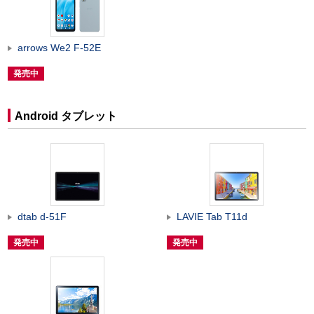
arrows We2 F-52E
発売中
Android タブレット
dtab d-51F
LAVIE Tab T11d
発売中
発売中