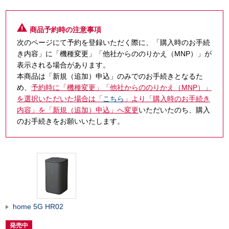
商品予約時の注意事項
次のページにて予約を登録いただく際に、「購入時のお手続
き内容」に「機種変更」「他社からののりかえ（MNP）」が
表示される場合があります。
本商品は「新規（追加）申込」のみでのお手続きとなるた
め、
予約時に「機種変更」「他社からののりかえ（MNP）」
を選択いただいた場合は「
こちら
」より「購入時のお手続き
内容」を「新規（追加）申込」へ変更
いただいたのち、購入
のお手続きをお願いいたします。
home 5G HR02
発売中