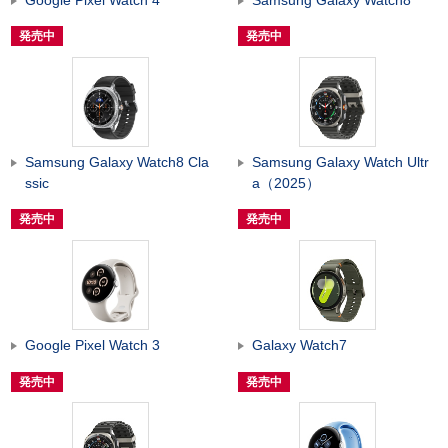
発売中
発売中
Samsung Galaxy Watch8 Cla
Samsung Galaxy Watch Ultr
ssic
a（2025）
発売中
発売中
Google Pixel Watch 3
Galaxy Watch7
発売中
発売中