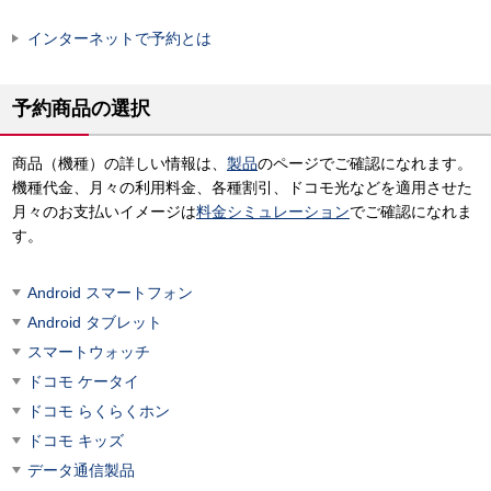
インターネットで予約とは
予約商品の選択
商品（機種）の詳しい情報は、
製品
のページでご確認になれます。
機種代金、月々の利用料金、各種割引、ドコモ光などを適用させた
月々のお支払いイメージは
料金シミュレーション
でご確認になれま
す。
Android スマートフォン
Android タブレット
スマートウォッチ
ドコモ ケータイ
ドコモ らくらくホン
ドコモ キッズ
データ通信製品