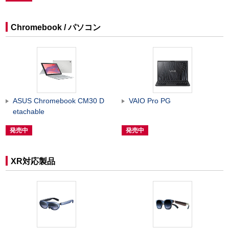
Chromebook / パソコン
ASUS Chromebook CM30 D
VAIO Pro PG
etachable
発売中
発売中
XR対応製品