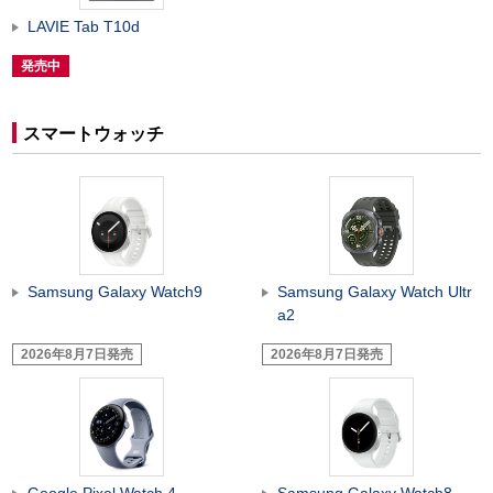
LAVIE Tab T10d
発売中
スマートウォッチ
Samsung Galaxy Watch9
Samsung Galaxy Watch Ultr
a2
2026年8月7日発売
2026年8月7日発売
Google Pixel Watch 4
Samsung Galaxy Watch8