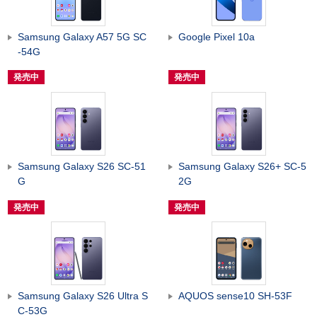
Samsung Galaxy A57 5G SC
Google Pixel 10a
-54G
発売中
発売中
Samsung Galaxy S26 SC-51
Samsung Galaxy S26+ SC-5
G
2G
発売中
発売中
Samsung Galaxy S26 Ultra S
AQUOS sense10 SH-53F
C-53G