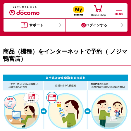
MENU
サポート
ログインする
商品（機種）をインターネットで予約（ ノジマ
鴨宮店）