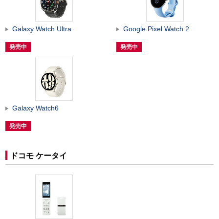
Galaxy Watch Ultra
Google Pixel Watch 2
発売中
発売中
Galaxy Watch6
発売中
ドコモ ケータイ