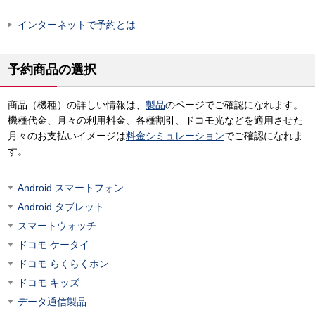
インターネットで予約とは
予約商品の選択
商品（機種）の詳しい情報は、
製品
のページでご確認になれます。
機種代金、月々の利用料金、各種割引、ドコモ光などを適用させた
月々のお支払いイメージは
料金シミュレーション
でご確認になれま
す。
Android スマートフォン
Android タブレット
スマートウォッチ
ドコモ ケータイ
ドコモ らくらくホン
ドコモ キッズ
データ通信製品