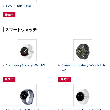
LAVIE Tab T10d
発売中
スマートウォッチ
Samsung Galaxy Watch9
Samsung Galaxy Watch Ultr
a2
発売中
発売中
Google Pixel Watch 4
Samsung Galaxy Watch8