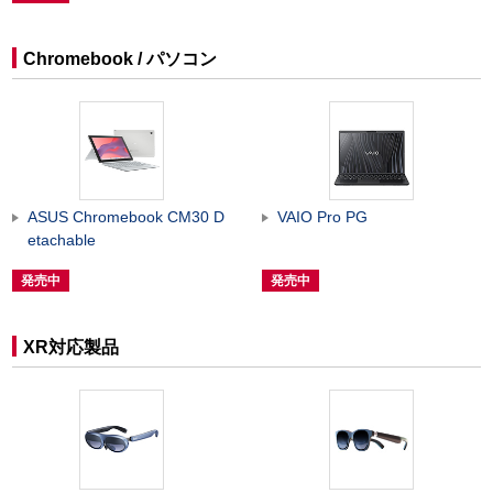
Chromebook / パソコン
ASUS Chromebook CM30 D
VAIO Pro PG
etachable
発売中
発売中
XR対応製品