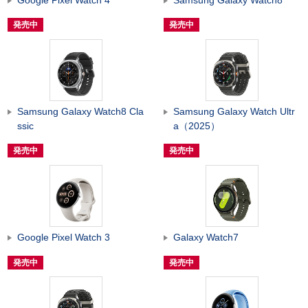
発売中
発売中
Samsung Galaxy Watch8 Cla
Samsung Galaxy Watch Ultr
ssic
a（2025）
発売中
発売中
Google Pixel Watch 3
Galaxy Watch7
発売中
発売中