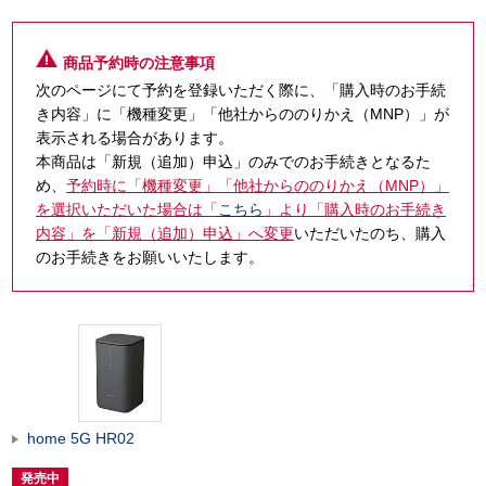
商品予約時の注意事項
次のページにて予約を登録いただく際に、「購入時のお手続
き内容」に「機種変更」「他社からののりかえ（MNP）」が
表示される場合があります。
本商品は「新規（追加）申込」のみでのお手続きとなるた
め、
予約時に「機種変更」「他社からののりかえ（MNP）」
を選択いただいた場合は「
こちら
」より「購入時のお手続き
内容」を「新規（追加）申込」へ変更
いただいたのち、購入
のお手続きをお願いいたします。
home 5G HR02
発売中