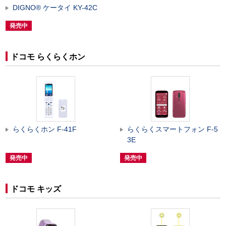
DIGNO
®
ケータイ KY-42C
発売中
ドコモ らくらくホン
らくらくホン F-41F
らくらくスマートフォン F-5
3E
発売中
発売中
ドコモ キッズ