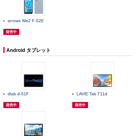
arrows We2 F-52E
発売中
Android タブレット
dtab d-51F
LAVIE Tab T11d
発売中
発売中