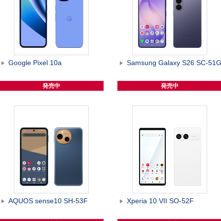
Google Pixel 10a
Samsung Galaxy S26 SC-51
発売中
発売中
AQUOS sense10 SH-53F
Xperia 10 VII SO-52F