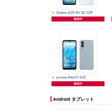
Galaxy A25 5G SC-53F
発売中
arrows We2 F-52E
発売中
Android タブレット