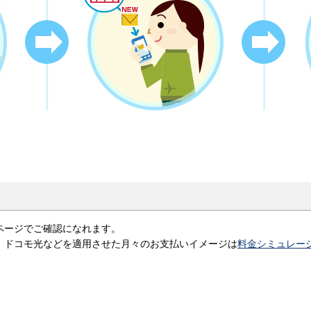
ページでご確認になれます。
、ドコモ光などを適用させた月々のお支払いイメージは
料金シミュレー