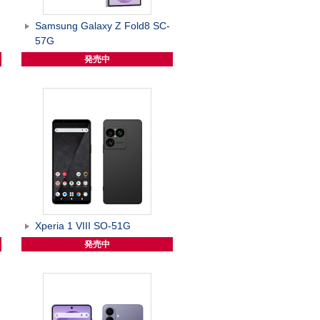
Samsung Galaxy Z Fold8 SC-
57G
発売中
Xperia 1 VIII SO-51G
発売中