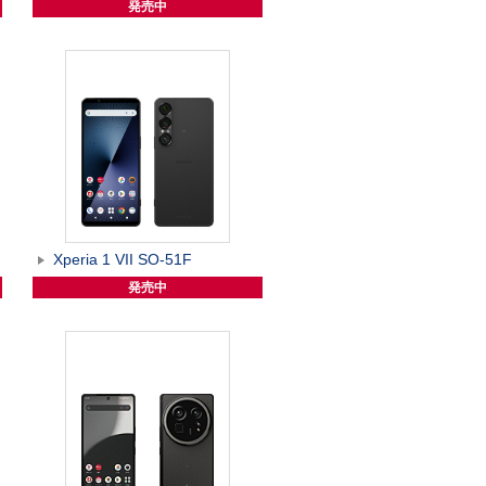
発売中
Xperia 1 VII SO-51F
発売中