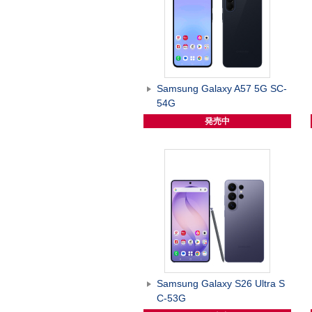
Samsung Galaxy A57 5G SC-
54G
発売中
Samsung Galaxy S26 Ultra S
C-53G