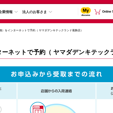
企業情報
法人のお客さま
Online
種）をインターネットで予約（ ヤマダデンキテックランド葛飾店）
ターネットで予約（ ヤマダデンキテック