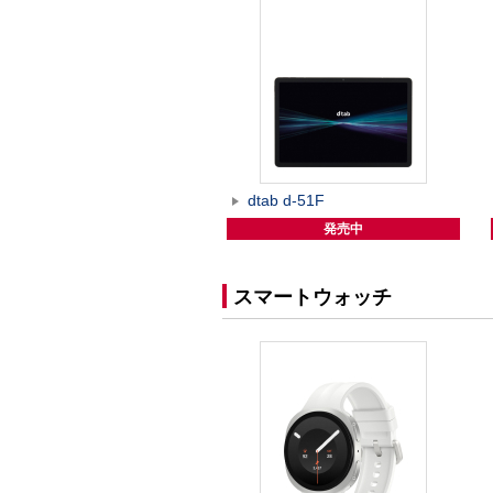
dtab d-51F
発売中
スマートウォッチ