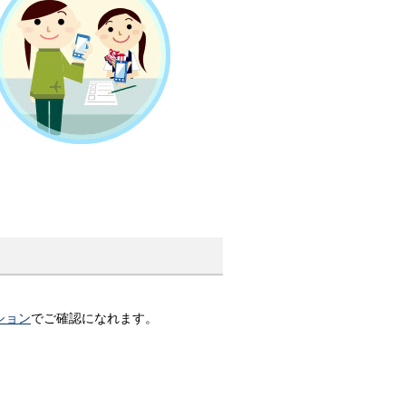
ション
でご確認になれます。