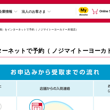
企業情報
法人のお客さま
Online
種）をインターネットで予約（ ノジマイトーヨーカドー木場店）
ターネットで予約（ ノジマイトーヨーカ