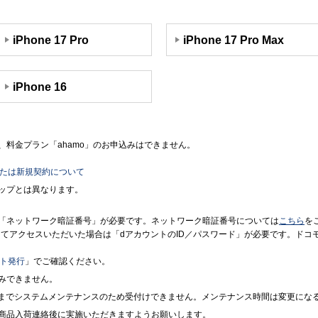
iPhone 17 Pro
iPhone 17 Pro Max
iPhone 16
料金プラン「ahamo」のお申込みはできません。
または新規契約について
ップとは異なります。
「ネットワーク暗証番号」が必要です。ネットワーク暗証番号については
こちら
を
境にてアクセスいただいた場合は「dアカウントのID／パスワード」が必要です。ド
ント発行
」でご確認ください。
みできません。
7時までシステムメンテナンスのため受付けできません。メンテナンス時間は変更にな
商品入荷連絡後に実施いただきますようお願いします。