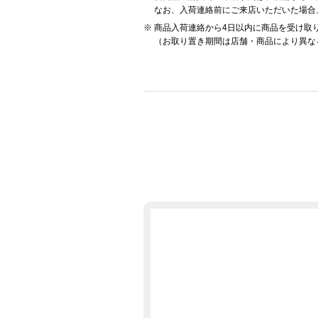
なお、入荷連絡前にご来店いただいた場合
商品入荷連絡から4日以内に商品を受け取
（お取り置き期間は店舗・商品により異な