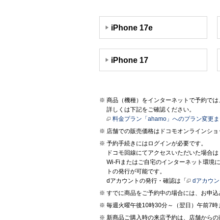
iPhone 17e
iPhone 17
商品（機種）をインターネットで予約では、
詳しくは下記をご確認ください。
料金プラン「ahamo」へのプラン変更
店舗での販売価格はドコモオンラインショ
予約手続きにはログインが必要です。
ドコモ回線にてアクセスいただいた場合は
Wi-Fiまたはご自宅のインターネット環
トの発行が可能です。
dアカウントの発行・確認は「
dアカウ
すでに商品をご予約中の場合には、お申込
毎週火曜午後10時30分～（翌日）午前
新商品ご購入時の来店予約は、店舗からの