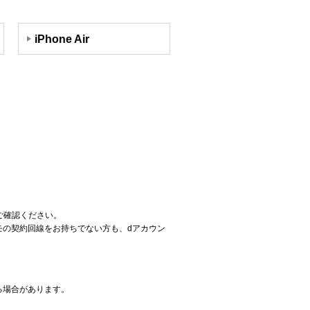
iPhone Air
ご確認ください。
コモの契約回線をお持ちでない方も、dアカウン
る場合があります。