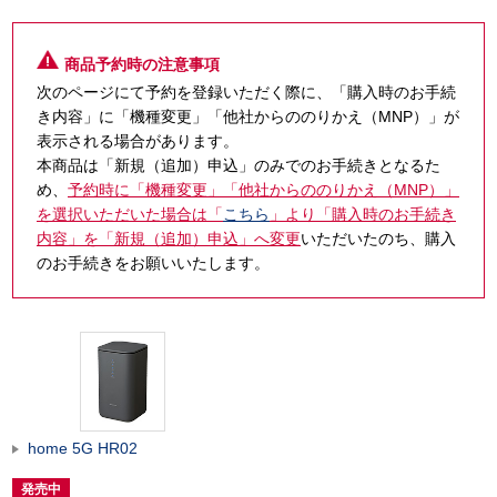
商品予約時の注意事項
次のページにて予約を登録いただく際に、「購入時のお手続
き内容」に「機種変更」「他社からののりかえ（MNP）」が
表示される場合があります。
本商品は「新規（追加）申込」のみでのお手続きとなるた
め、
予約時に「機種変更」「他社からののりかえ（MNP）」
を選択いただいた場合は「
こちら
」より「購入時のお手続き
内容」を「新規（追加）申込」へ変更
いただいたのち、購入
のお手続きをお願いいたします。
home 5G HR02
発売中