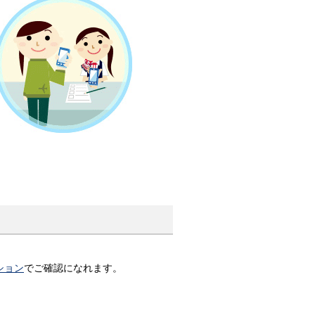
ション
でご確認になれます。