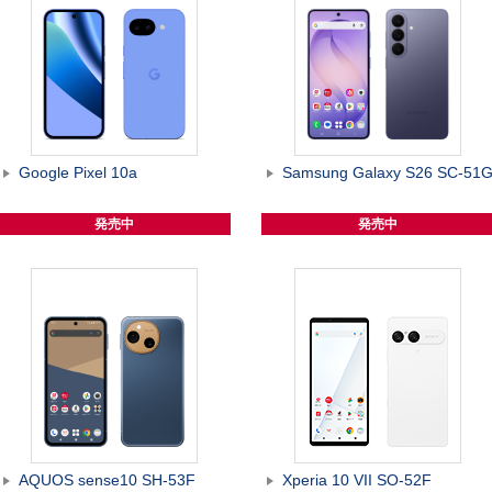
Google Pixel 10a
Samsung Galaxy S26 SC-51
発売中
発売中
AQUOS sense10 SH-53F
Xperia 10 VII SO-52F