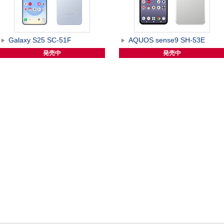
Galaxy S25 SC-51F
AQUOS sense9 SH-53E
発売中
発売中