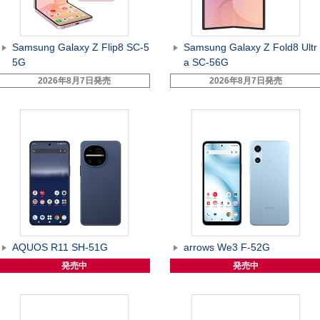
Samsung Galaxy Z Flip8 SC-5
Samsung Galaxy Z Fold8 Ultr
5G
a SC-56G
2026年8月7日発売
2026年8月7日発売
AQUOS R11 SH-51G
arrows We3 F-52G
発売中
発売中