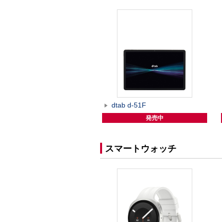
dtab d-51F
発売中
スマートウォッチ