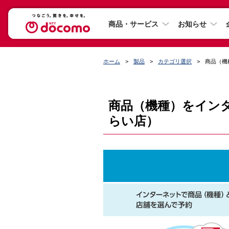
商品・サービス
お知らせ
ホーム
製品
カテゴリ選択
商品（機
商品（機種）をインタ
らい店）