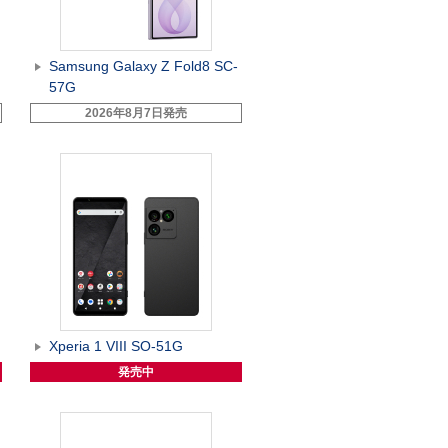
Samsung Galaxy Z Fold8 SC-
57G
2026年8月7日発売
Xperia 1 VIII SO-51G
発売中