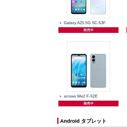
Galaxy A25 5G SC-53F
発売中
arrows We2 F-52E
発売中
Android タブレット