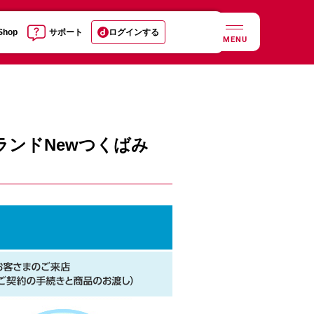
 Shop
サポート
ログインする
MENU
ンドNewつくばみ