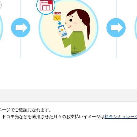
ページでご確認になれます。
、ドコモ光などを適用させた月々のお支払いイメージは
料金シミュレー