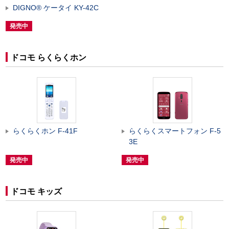
DIGNO
®
ケータイ KY-42C
発売中
ドコモ らくらくホン
らくらくホン F-41F
らくらくスマートフォン F-5
3E
発売中
発売中
ドコモ キッズ