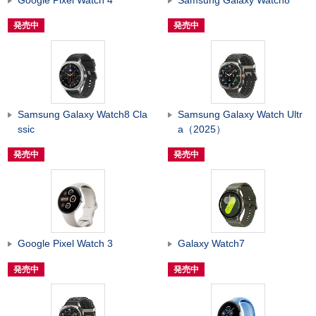
発売中
発売中
Samsung Galaxy Watch8 Cla
Samsung Galaxy Watch Ultr
ssic
a（2025）
発売中
発売中
Google Pixel Watch 3
Galaxy Watch7
発売中
発売中