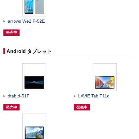
arrows We2 F-52E
発売中
Android タブレット
dtab d-51F
LAVIE Tab T11d
発売中
発売中