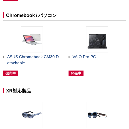
Chromebook / パソコン
ASUS Chromebook CM30 D
VAIO Pro PG
etachable
発売中
発売中
XR対応製品