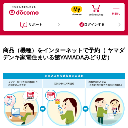
MENU
サポート
ログインする
商品（機種）をインターネットで予約（ ヤマダ
デンキ家電住まいる館YAMADAみどり店）