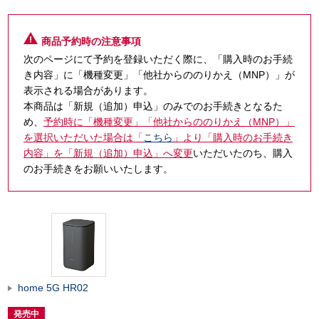
商品予約時の注意事項
次のページにて予約を登録いただく際に、「購入時のお手続
き内容」に「機種変更」「他社からののりかえ（MNP）」が
表示される場合があります。
本商品は「新規（追加）申込」のみでのお手続きとなるた
め、
予約時に「機種変更」「他社からののりかえ（MNP）」
を選択いただいた場合は「
こちら
」より「購入時のお手続き
内容」を「新規（追加）申込」へ変更
いただいたのち、購入
のお手続きをお願いいたします。
home 5G HR02
発売中