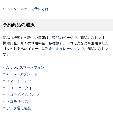
インターネットで予約とは
予約商品の選択
商品（機種）の詳しい情報は、
製品
のページでご確認になれます。
機種代金、月々の利用料金、各種割引、ドコモ光などを適用させた
月々のお支払いイメージは
料金シミュレーション
でご確認になれま
す。
Android スマートフォン
Android タブレット
スマートウォッチ
ドコモ ケータイ
ドコモ らくらくホン
ドコモ キッズ
データ通信製品