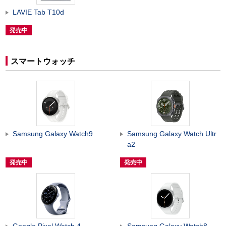
LAVIE Tab T10d
発売中
スマートウォッチ
Samsung Galaxy Watch9
Samsung Galaxy Watch Ultr
a2
発売中
発売中
Google Pixel Watch 4
Samsung Galaxy Watch8