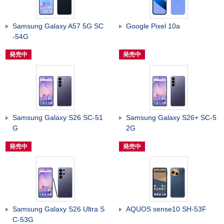
Samsung Galaxy A57 5G SC
Google Pixel 10a
-54G
発売中
発売中
Samsung Galaxy S26 SC-51
Samsung Galaxy S26+ SC-5
G
2G
発売中
発売中
Samsung Galaxy S26 Ultra S
AQUOS sense10 SH-53F
C-53G