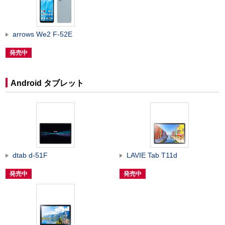
arrows We2 F-52E
発売中
Android タブレット
dtab d-51F
LAVIE Tab T11d
発売中
発売中