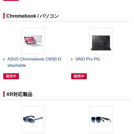
Chromebook / パソコン
ASUS Chromebook CM30 D
VAIO Pro PG
etachable
発売中
発売中
XR対応製品