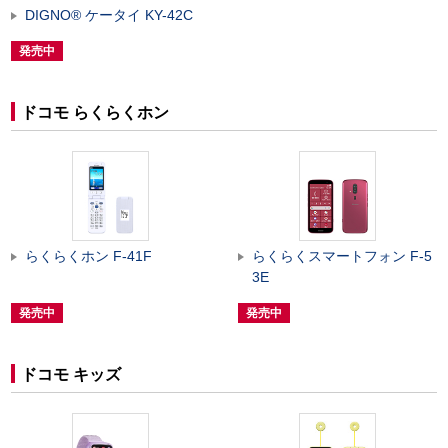
DIGNO
®
ケータイ KY-42C
発売中
ドコモ らくらくホン
らくらくホン F-41F
らくらくスマートフォン F-5
3E
発売中
発売中
ドコモ キッズ