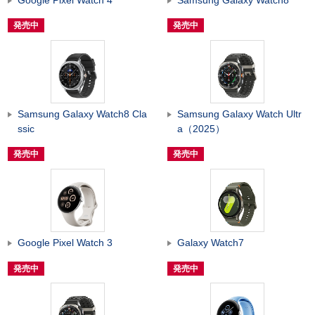
発売中
発売中
Samsung Galaxy Watch8 Cla
Samsung Galaxy Watch Ultr
ssic
a（2025）
発売中
発売中
Google Pixel Watch 3
Galaxy Watch7
発売中
発売中