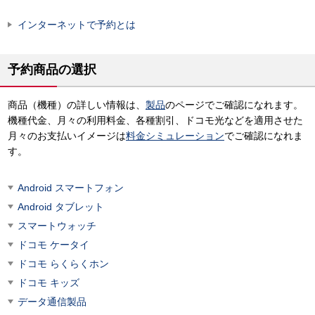
インターネットで予約とは
予約商品の選択
商品（機種）の詳しい情報は、
製品
のページでご確認になれます。
機種代金、月々の利用料金、各種割引、ドコモ光などを適用させた
月々のお支払いイメージは
料金シミュレーション
でご確認になれま
す。
Android スマートフォン
Android タブレット
スマートウォッチ
ドコモ ケータイ
ドコモ らくらくホン
ドコモ キッズ
データ通信製品