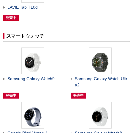
LAVIE Tab T10d
発売中
スマートウォッチ
Samsung Galaxy Watch9
Samsung Galaxy Watch Ultr
a2
発売中
発売中
Google Pixel Watch 4
Samsung Galaxy Watch8