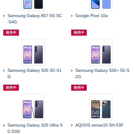
Samsung Galaxy A57 5G SC
Google Pixel 10a
-54G
発売中
発売中
Samsung Galaxy S26 SC-51
Samsung Galaxy S26+ SC-5
G
2G
発売中
発売中
Samsung Galaxy S26 Ultra S
AQUOS sense10 SH-53F
C-53G