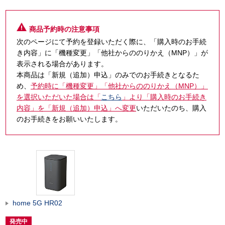
商品予約時の注意事項
次のページにて予約を登録いただく際に、「購入時のお手続
き内容」に「機種変更」「他社からののりかえ（MNP）」が
表示される場合があります。
本商品は「新規（追加）申込」のみでのお手続きとなるた
め、
予約時に「機種変更」「他社からののりかえ（MNP）」
を選択いただいた場合は「
こちら
」より「購入時のお手続き
内容」を「新規（追加）申込」へ変更
いただいたのち、購入
のお手続きをお願いいたします。
home 5G HR02
発売中