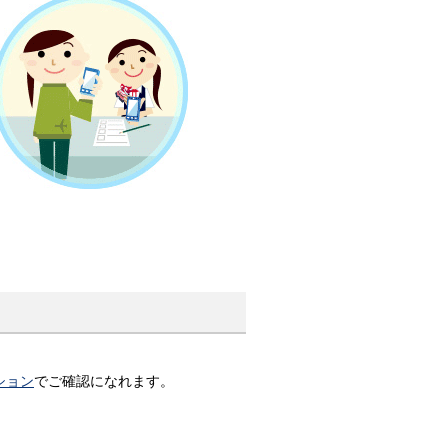
ション
でご確認になれます。