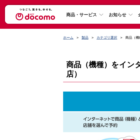
商品・サービス
お知らせ
ホーム
製品
カテゴリ選択
商品（機種
商品（機種）をインターネ
店）