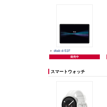
dtab d-51F
発売中
スマートウォッチ