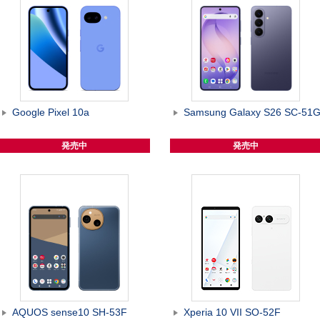
Google Pixel 10a
Samsung Galaxy S26 SC-51
発売中
発売中
AQUOS sense10 SH-53F
Xperia 10 VII SO-52F