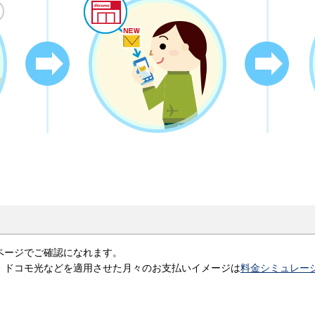
ページでご確認になれます。
、ドコモ光などを適用させた月々のお支払いイメージは
料金シミュレー