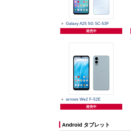
Galaxy A25 5G SC-53F
発売中
arrows We2 F-52E
発売中
Android タブレット