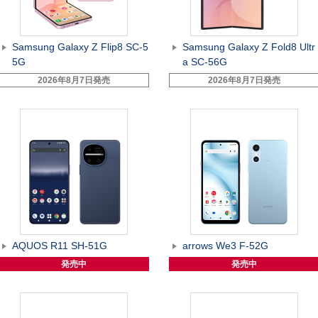
Samsung Galaxy Z Flip8 SC-5
Samsung Galaxy Z Fold8 Ultr
5G
a SC-56G
2026年8月7日発売
2026年8月7日発売
AQUOS R11 SH-51G
arrows We3 F-52G
発売中
発売中