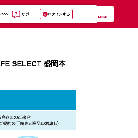
 Shop
サポート
ログインする
MENU
 SELECT 盛岡本