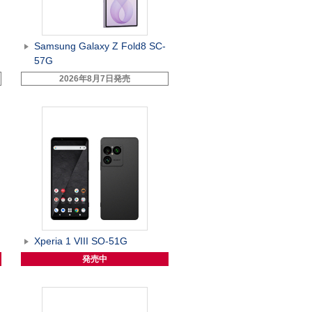
Samsung Galaxy Z Fold8 SC-
57G
2026年8月7日発売
Xperia 1 VIII SO-51G
発売中