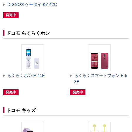
DIGNO
®
ケータイ KY-42C
発売中
ドコモ らくらくホン
らくらくホン F-41F
らくらくスマートフォン F-5
3E
発売中
発売中
ドコモ キッズ