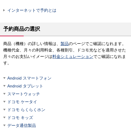
インターネットで予約とは
予約商品の選択
商品（機種）の詳しい情報は、
製品
のページでご確認になれます。
機種代金、月々の利用料金、各種割引、ドコモ光などを適用させた
月々のお支払いイメージは
料金シミュレーション
でご確認になれま
す。
Android スマートフォン
Android タブレット
スマートウォッチ
ドコモ ケータイ
ドコモ らくらくホン
ドコモ キッズ
データ通信製品