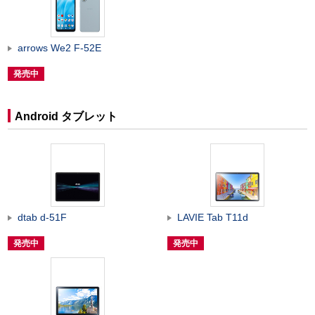
arrows We2 F-52E
発売中
Android タブレット
dtab d-51F
LAVIE Tab T11d
発売中
発売中