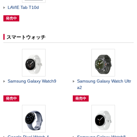
LAVIE Tab T10d
発売中
スマートウォッチ
Samsung Galaxy Watch9
Samsung Galaxy Watch Ultr
a2
発売中
発売中
Google Pixel Watch 4
Samsung Galaxy Watch8