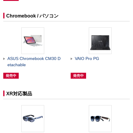
Chromebook / パソコン
ASUS Chromebook CM30 D
VAIO Pro PG
etachable
発売中
発売中
XR対応製品