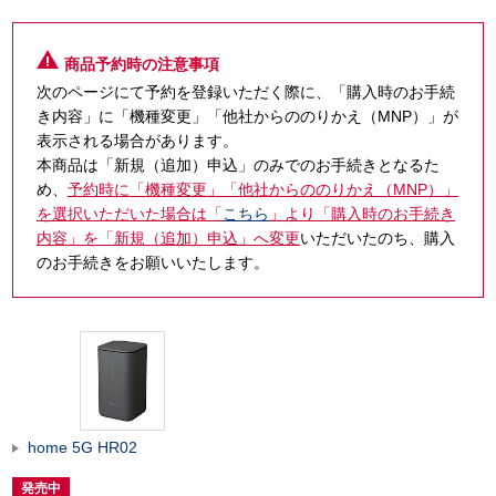
商品予約時の注意事項
次のページにて予約を登録いただく際に、「購入時のお手続
き内容」に「機種変更」「他社からののりかえ（MNP）」が
表示される場合があります。
本商品は「新規（追加）申込」のみでのお手続きとなるた
め、
予約時に「機種変更」「他社からののりかえ（MNP）」
を選択いただいた場合は「
こちら
」より「購入時のお手続き
内容」を「新規（追加）申込」へ変更
いただいたのち、購入
のお手続きをお願いいたします。
home 5G HR02
発売中