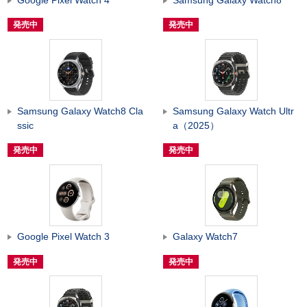
発売中
発売中
Samsung Galaxy Watch8 Cla
Samsung Galaxy Watch Ultr
ssic
a（2025）
発売中
発売中
Google Pixel Watch 3
Galaxy Watch7
発売中
発売中