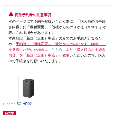
商品予約時の注意事項
次のページにて予約を登録いただく際に、「購入時のお手続
き内容」に「機種変更」「他社からののりかえ（MNP）」が
表示される場合があります。
本商品は「新規（追加）申込」のみでのお手続きとなるた
め、
予約時に「機種変更」「他社からののりかえ（MNP）」
を選択いただいた場合は「
こちら
」より「購入時のお手続き
内容」を「新規（追加）申込」へ変更
いただいたのち、購入
のお手続きをお願いいたします。
home 5G HR02
発売中