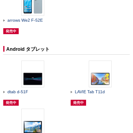
arrows We2 F-52E
発売中
Android タブレット
dtab d-51F
LAVIE Tab T11d
発売中
発売中