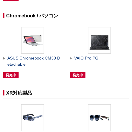
Chromebook / パソコン
ASUS Chromebook CM30 D
VAIO Pro PG
etachable
発売中
発売中
XR対応製品