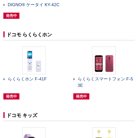
DIGNO
®
ケータイ KY-42C
発売中
ドコモ らくらくホン
らくらくホン F-41F
らくらくスマートフォン F-5
3E
発売中
発売中
ドコモ キッズ