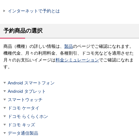
インターネットで予約とは
予約商品の選択
商品（機種）の詳しい情報は、
製品
のページでご確認になれます。
機種代金、月々の利用料金、各種割引、ドコモ光などを適用させた
月々のお支払いイメージは
料金シミュレーション
でご確認になれま
す。
Android スマートフォン
Android タブレット
スマートウォッチ
ドコモ ケータイ
ドコモ らくらくホン
ドコモ キッズ
データ通信製品