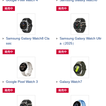
発売中
発売中
Samsung Galaxy Watch8 Cla
Samsung Galaxy Watch Ultr
ssic
a（2025）
発売中
発売中
Google Pixel Watch 3
Galaxy Watch7
発売中
発売中