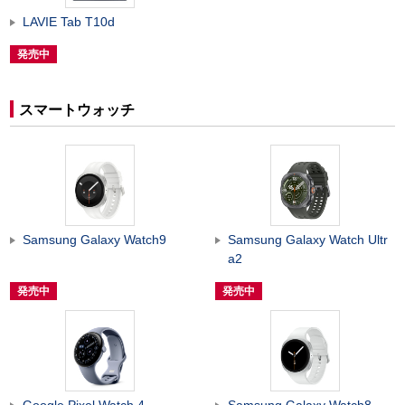
LAVIE Tab T10d
発売中
スマートウォッチ
Samsung Galaxy Watch9
Samsung Galaxy Watch Ultr
a2
発売中
発売中
Google Pixel Watch 4
Samsung Galaxy Watch8