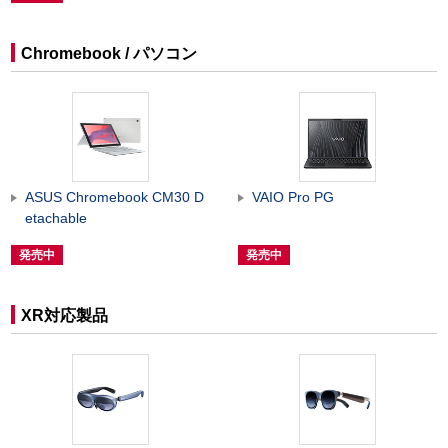
Chromebook / パソコン
ASUS Chromebook CM30 D
VAIO Pro PG
etachable
発売中
発売中
XR対応製品