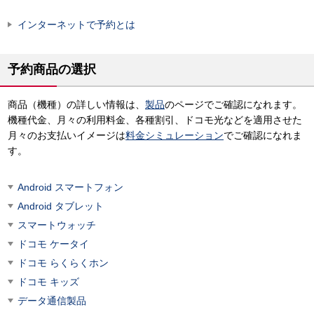
インターネットで予約とは
予約商品の選択
商品（機種）の詳しい情報は、
製品
のページでご確認になれます。
機種代金、月々の利用料金、各種割引、ドコモ光などを適用させた
月々のお支払いイメージは
料金シミュレーション
でご確認になれま
す。
Android スマートフォン
Android タブレット
スマートウォッチ
ドコモ ケータイ
ドコモ らくらくホン
ドコモ キッズ
データ通信製品