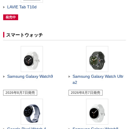
LAVIE Tab T10d
発売中
スマートウォッチ
Samsung Galaxy Watch9
Samsung Galaxy Watch Ultr
a2
2026年8月7日発売
2026年8月7日発売
Google Pixel Watch 4
Samsung Galaxy Watch8