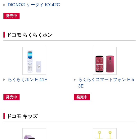
DIGNO
®
ケータイ KY-42C
発売中
ドコモ らくらくホン
らくらくホン F-41F
らくらくスマートフォン F-5
3E
発売中
発売中
ドコモ キッズ