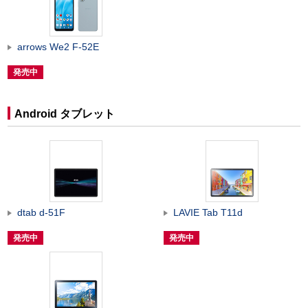
arrows We2 F-52E
発売中
Android タブレット
dtab d-51F
LAVIE Tab T11d
発売中
発売中