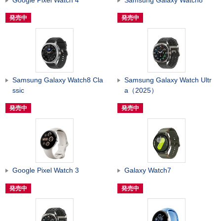
発売中
発売中
Samsung Galaxy Watch8 Cla
Samsung Galaxy Watch Ultr
ssic
a（2025）
発売中
発売中
Google Pixel Watch 3
Galaxy Watch7
発売中
発売中