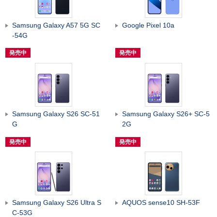
Samsung Galaxy A57 5G SC
Google Pixel 10a
-54G
発売中
発売中
Samsung Galaxy S26 SC-51
Samsung Galaxy S26+ SC-5
G
2G
発売中
発売中
Samsung Galaxy S26 Ultra S
AQUOS sense10 SH-53F
C-53G