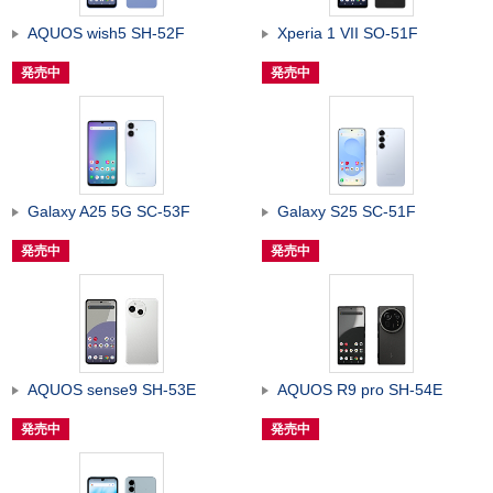
AQUOS wish5 SH-52F
Xperia 1 VII SO-51F
発売中
発売中
Galaxy A25 5G SC-53F
Galaxy S25 SC-51F
発売中
発売中
AQUOS sense9 SH-53E
AQUOS R9 pro SH-54E
発売中
発売中