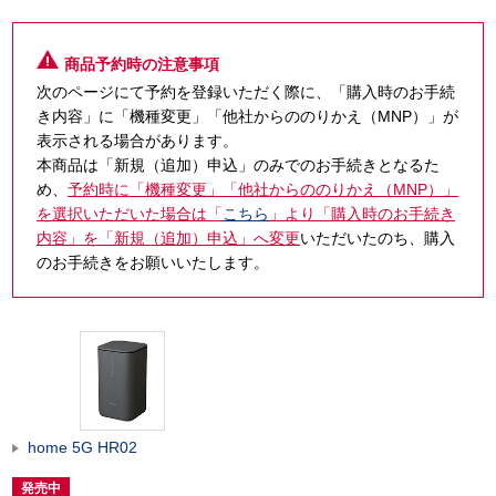
商品予約時の注意事項
次のページにて予約を登録いただく際に、「購入時のお手続
き内容」に「機種変更」「他社からののりかえ（MNP）」が
表示される場合があります。
本商品は「新規（追加）申込」のみでのお手続きとなるた
め、
予約時に「機種変更」「他社からののりかえ（MNP）」
を選択いただいた場合は「
こちら
」より「購入時のお手続き
内容」を「新規（追加）申込」へ変更
いただいたのち、購入
のお手続きをお願いいたします。
home 5G HR02
発売中