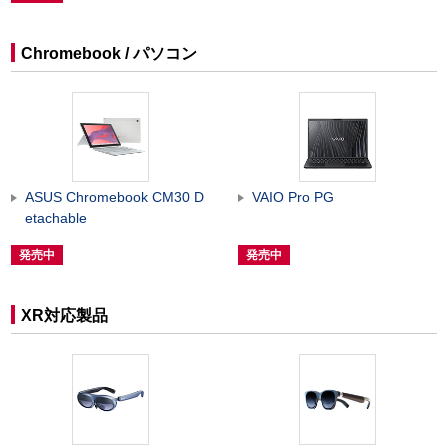
Chromebook / パソコン
ASUS Chromebook CM30 D
VAIO Pro PG
etachable
発売中
発売中
XR対応製品