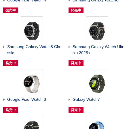
発売中
発売中
Samsung Galaxy Watch8 Cla
Samsung Galaxy Watch Ultr
ssic
a（2025）
発売中
発売中
Google Pixel Watch 3
Galaxy Watch7
発売中
発売中