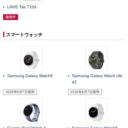
LAVIE Tab T10d
発売中
スマートウォッチ
Samsung Galaxy Watch9
Samsung Galaxy Watch Ultr
a2
2026年8月7日発売
2026年8月7日発売
Google Pixel Watch 4
Samsung Galaxy Watch8