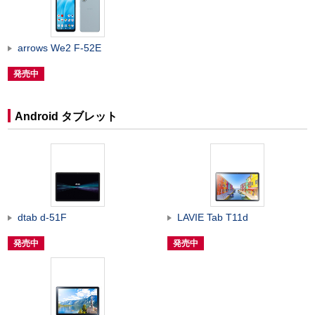
arrows We2 F-52E
発売中
Android タブレット
dtab d-51F
LAVIE Tab T11d
発売中
発売中