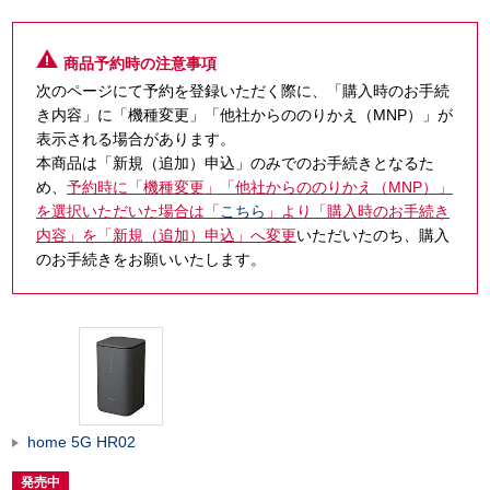
商品予約時の注意事項
次のページにて予約を登録いただく際に、「購入時のお手続
き内容」に「機種変更」「他社からののりかえ（MNP）」が
表示される場合があります。
本商品は「新規（追加）申込」のみでのお手続きとなるた
め、
予約時に「機種変更」「他社からののりかえ（MNP）」
を選択いただいた場合は「
こちら
」より「購入時のお手続き
内容」を「新規（追加）申込」へ変更
いただいたのち、購入
のお手続きをお願いいたします。
home 5G HR02
発売中