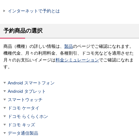
インターネットで予約とは
予約商品の選択
商品（機種）の詳しい情報は、
製品
のページでご確認になれます。
機種代金、月々の利用料金、各種割引、ドコモ光などを適用させた
月々のお支払いイメージは
料金シミュレーション
でご確認になれま
す。
Android スマートフォン
Android タブレット
スマートウォッチ
ドコモ ケータイ
ドコモ らくらくホン
ドコモ キッズ
データ通信製品