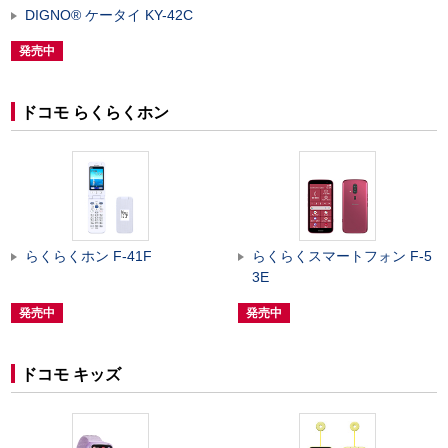
DIGNO
®
ケータイ KY-42C
発売中
ドコモ らくらくホン
らくらくホン F-41F
らくらくスマートフォン F-5
3E
発売中
発売中
ドコモ キッズ