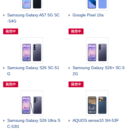
Samsung Galaxy A57 5G SC
Google Pixel 10a
-54G
発売中
発売中
Samsung Galaxy S26 SC-51
Samsung Galaxy S26+ SC-5
G
2G
発売中
発売中
Samsung Galaxy S26 Ultra S
AQUOS sense10 SH-53F
C-53G