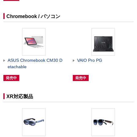
Chromebook / パソコン
ASUS Chromebook CM30 D
VAIO Pro PG
etachable
発売中
発売中
XR対応製品