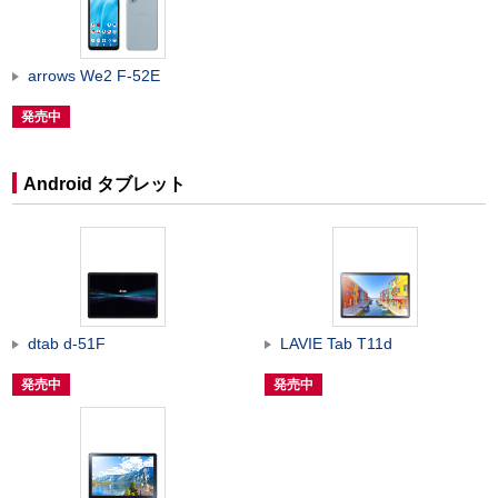
arrows We2 F-52E
発売中
Android タブレット
dtab d-51F
LAVIE Tab T11d
発売中
発売中