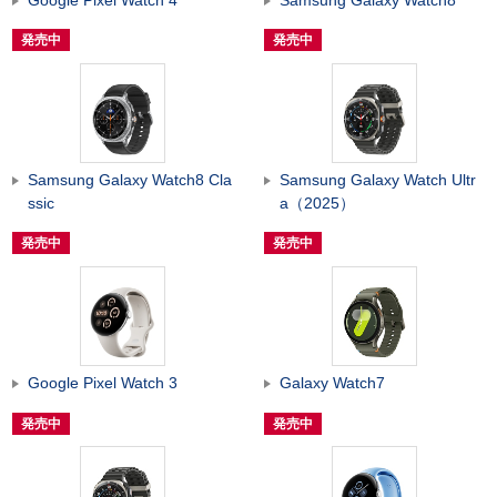
発売中
発売中
Samsung Galaxy Watch8 Cla
Samsung Galaxy Watch Ultr
ssic
a（2025）
発売中
発売中
Google Pixel Watch 3
Galaxy Watch7
発売中
発売中