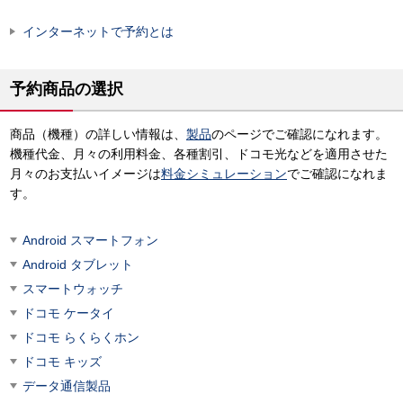
インターネットで予約とは
予約商品の選択
商品（機種）の詳しい情報は、
製品
のページでご確認になれます。
機種代金、月々の利用料金、各種割引、ドコモ光などを適用させた
月々のお支払いイメージは
料金シミュレーション
でご確認になれま
す。
Android スマートフォン
Android タブレット
スマートウォッチ
ドコモ ケータイ
ドコモ らくらくホン
ドコモ キッズ
データ通信製品