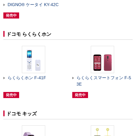
DIGNO
®
ケータイ KY-42C
発売中
ドコモ らくらくホン
らくらくホン F-41F
らくらくスマートフォン F-5
3E
発売中
発売中
ドコモ キッズ