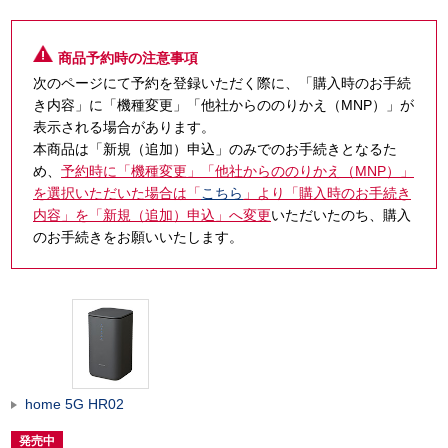
商品予約時の注意事項
次のページにて予約を登録いただく際に、「購入時のお手続
き内容」に「機種変更」「他社からののりかえ（MNP）」が
表示される場合があります。
本商品は「新規（追加）申込」のみでのお手続きとなるた
め、
予約時に「機種変更」「他社からののりかえ（MNP）」
を選択いただいた場合は「
こちら
」より「購入時のお手続き
内容」を「新規（追加）申込」へ変更
いただいたのち、購入
のお手続きをお願いいたします。
home 5G HR02
発売中