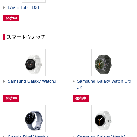
LAVIE Tab T10d
発売中
スマートウォッチ
Samsung Galaxy Watch9
Samsung Galaxy Watch Ultr
a2
発売中
発売中
Google Pixel Watch 4
Samsung Galaxy Watch8