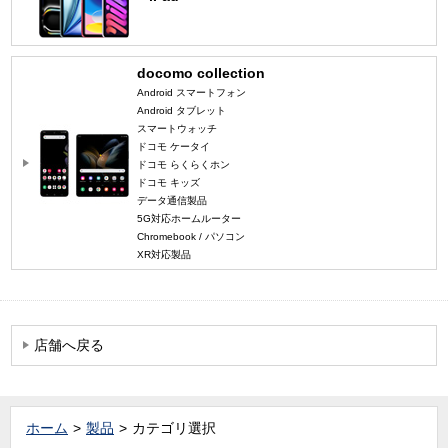
docomo collection
Android スマートフォン
Android タブレット
スマートウォッチ
ドコモ ケータイ
ドコモ らくらくホン
ドコモ キッズ
データ通信製品
5G対応ホームルーター
Chromebook / パソコン
XR対応製品
店舗へ戻る
ホーム
製品
カテゴリ選択