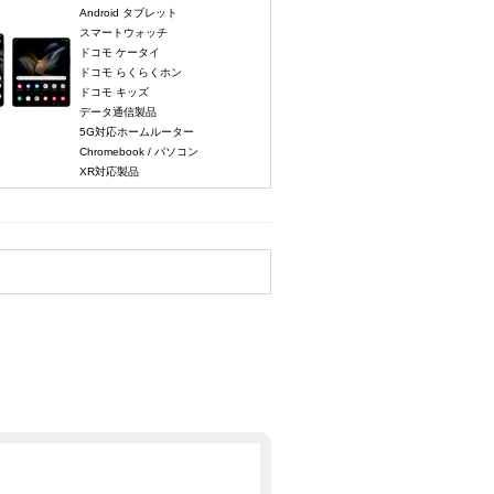
Android タブレット
スマートウォッチ
ドコモ ケータイ
ドコモ らくらくホン
ドコモ キッズ
データ通信製品
5G対応ホームルーター
Chromebook / パソコン
XR対応製品