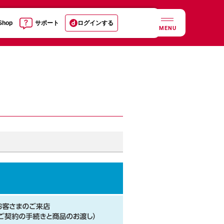
 Shop
サポート
ログインする
MENU