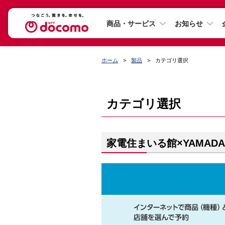
商品・サービス
お知らせ
ホーム
製品
カテゴリ選択
カテゴリ選択
家電住まいる館×YAMADA 