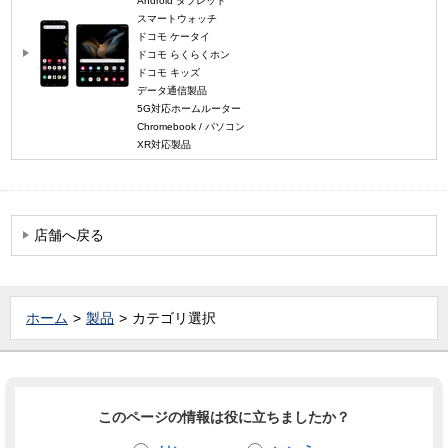
Android タブレット
スマートウォッチ
ドコモ ケータイ
ドコモ らくらくホン
ドコモ キッズ
データ通信製品
5G対応ホームルーター
Chromebook / パソコン
XR対応製品
店舗へ戻る
ホーム
製品
カテゴリ選択
このページの情報は役に立ちましたか？