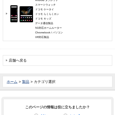
Android タブレット
スマートウォッチ
ドコモ ケータイ
ドコモ らくらくホン
ドコモ キッズ
データ通信製品
5G対応ホームルーター
Chromebook / パソコン
XR対応製品
店舗へ戻る
ホーム
製品
カテゴリ選択
このページの情報は役に立ちましたか？