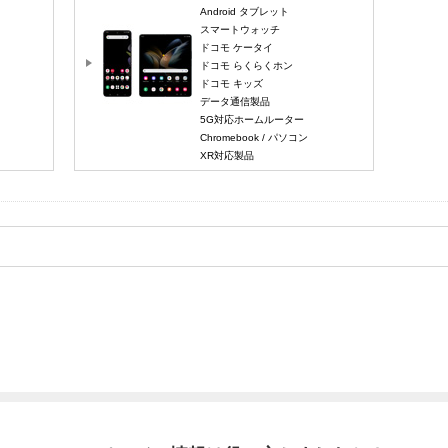
Android タブレット
スマートウォッチ
ドコモ ケータイ
ドコモ らくらくホン
ドコモ キッズ
データ通信製品
5G対応ホームルーター
Chromebook / パソコン
XR対応製品