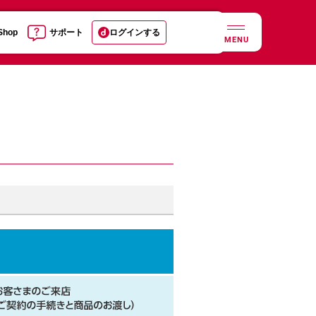
 Shop
サポート
ログインする
MENU