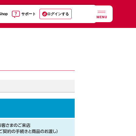
 Shop
サポート
ログインする
MENU