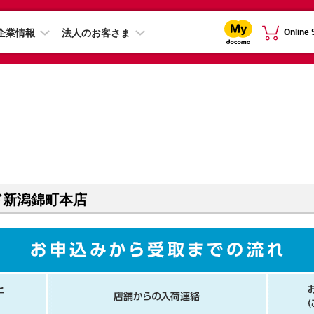
企業情報
法人のお客さま
Online
ド新潟錦町本店