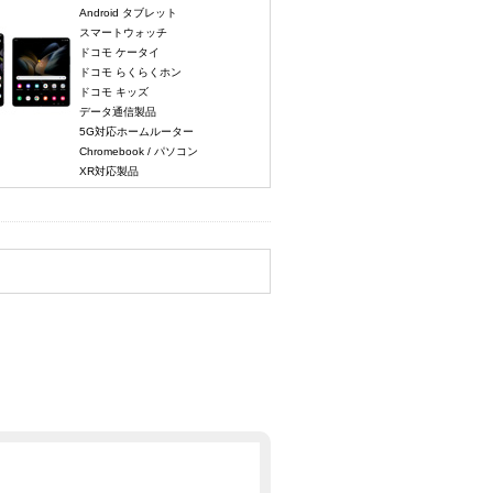
Android タブレット
スマートウォッチ
ドコモ ケータイ
ドコモ らくらくホン
ドコモ キッズ
データ通信製品
5G対応ホームルーター
Chromebook / パソコン
XR対応製品