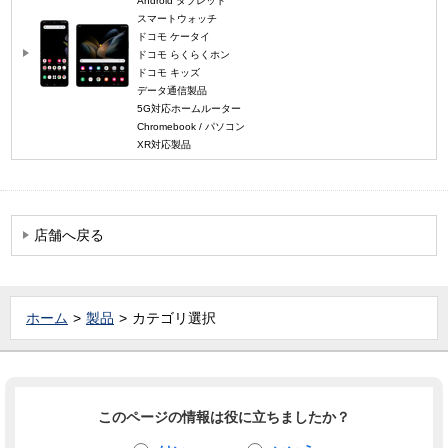
Android タブレット
スマートウォッチ
ドコモ ケータイ
ドコモ らくらくホン
ドコモ キッズ
データ通信製品
5G対応ホームルーター
Chromebook / パソコン
XR対応製品
店舗へ戻る
ホーム
製品
カテゴリ選択
このページの情報は役に立ちましたか？