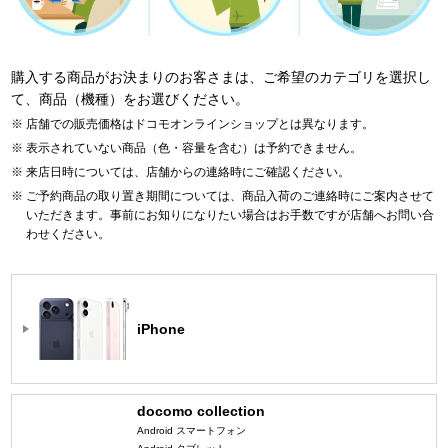
購入する商品がお決まりのお客さまは、ご希望のカテゴリを選択し
て、商品（機種）をお選びください。
店舗での販売価格はドコモオンラインショップとは異なります。
表示されていない商品（色・容量を含む）は予約できません。
来店日時については、店舗からの連絡時にご確認ください。
ご予約商品の取り置き期間については、商品入荷のご連絡時にご案内させて
いただきます。事前にお知りになりたい場合はお手数ですが店舗へお問い合
わせください。
iPhone
docomo collection
Android スマートフォン