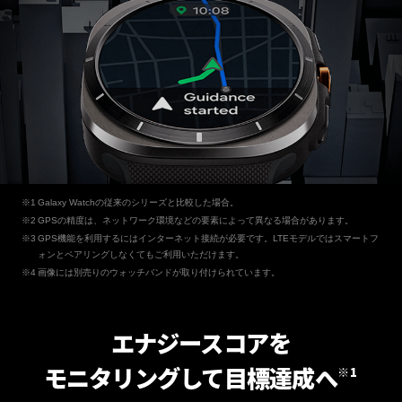
Galaxy Watchの従来のシリーズと比較した場合。
GPSの精度は、ネットワーク環境などの要素によって異なる場合があります。
GPS機能を利用するにはインターネット接続が必要です。LTEモデルではスマートフ
ォンとペアリングしなくてもご利用いただけます。
画像には別売りのウォッチバンドが取り付けられています。
エナジースコアを
モニタリングして目標達成へ
※1