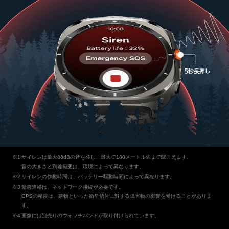
サイレンは最大86dBの音を発し、最大で180メートル先まで聞こえます。
音の大きさと到達範囲は、環境によって異なります。
サイレンの作動時間は、バッテリー駆動時間によって異なります。
緊急連絡は、ネットワーク接続が必要です。
GPSの精度は、建物といった衛星信号に対する障害物の影響を受けることがありま
す。
画像には別売りのウォッチバンドが取り付けられています。