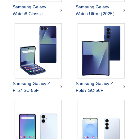
Samsung Galaxy
Samsung Galaxy


Watch8 Classic
Watch Ultra（2025）
Samsung Galaxy Z
Samsung Galaxy Z


Flip7 SC-55F
Fold7 SC-56F