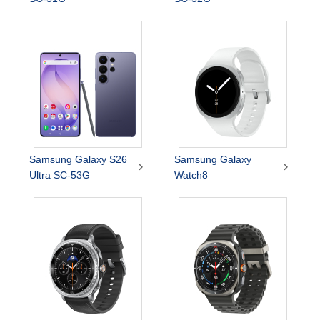
Samsung Galaxy S26
Samsung Galaxy


Ultra SC-53G
Watch8