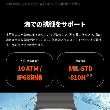
設定画面、またクイックメニューよりモードの選択が可能です。
海での挑戦をサポート
太平洋の大きな波に乗ったり、カリブ海のサンゴ礁を見に行ったり、海に
はさまざまな冒険が待っています。防水対応*1のスマートウォッチを着け
て、さあワクワクが待つ海へ。
※1
防水・防塵性能
軍用規格
10 ATM /
MIL-STD
IP68規格
-810H
※2