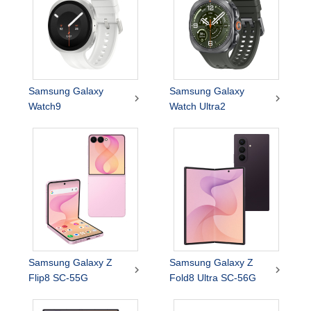
Samsung Galaxy
Samsung Galaxy


Watch9
Watch Ultra2
Samsung Galaxy Z
Samsung Galaxy Z


Flip8 SC-55G
Fold8 Ultra SC-56G