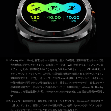
Galaxy Watch Ultraは省電力モード使用時、最大100時間、運動時省電力モードで最
大48時間ご利用いただけます。省電力モードでは、Wi-Fi接続やウェイクアップジェ
スチャーなどの一部機能が利用できなくなる場合があります。また、CPUの速度、バ
ックグラウンドネットワークの利用、位置情報の機能が制限される場合があります。
運動時省電力モードでは、ネットワークやBluetooth接続、IoTコントロールといった
一部の機能が利用できない場合があります。通常のバッテリーモード（省電力モード
や運動時省電力モードがオフ）の場合のバッテリー駆動時間は、Always On Display
を有効にした場合最長60時間、Always On Displayを無効にした場合は最長80時間で
す。
バッテリー駆動時間は、典型的な使用パターンを想定して、Samsung社内試験条件
に基づいています。実際のバッテリー駆動時間は、使用パターンやデバイスのモデ
ル、バッテリーのメーカーなどにより異なる場合があります。