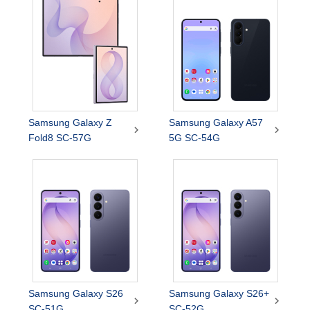
Samsung Galaxy Z
Samsung Galaxy A57


Fold8 SC-57G
5G SC-54G
Samsung Galaxy S26
Samsung Galaxy S26+


SC-51G
SC-52G