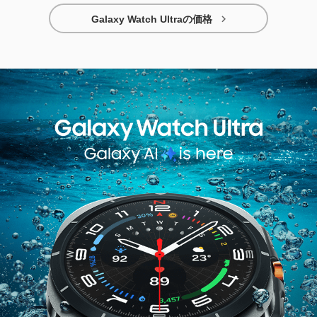

Galaxy Watch Ultraの価格