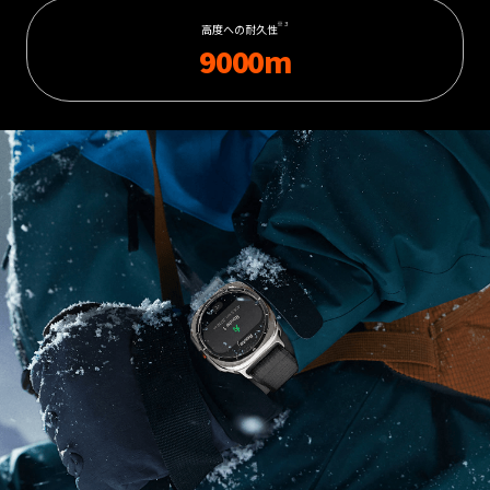
※3
高度への耐久性
9000m