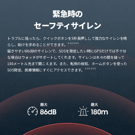
緊急時の
セーフティサイレン
トラブルに陥ったら、クイックボタンを5秒長押しして強力なサイレンを鳴
※1
※2
※3
らし、助けを求めることができます。
届きやすい86dBのサイレンで、SOSを発信したい時にGPSだけでは不十分
な場合はウォッチがサポートしてくれます。サイレンは木々の間を縫って
180メートル先まで聞こえます。また、転倒の検知、ホームボタンを使った
※1
※2
※3
SOS発信、医療情報にすぐにアクセスできます。