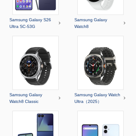
Samsung Galaxy S26
Samsung Galaxy


Ultra SC-53G
Watch8
Samsung Galaxy
Samsung Galaxy Watch


Watch8 Classic
Ultra（2025）