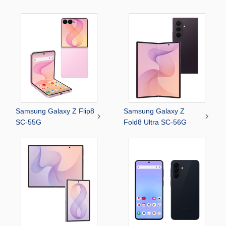
Samsung Galaxy Z Flip8
Samsung Galaxy Z


SC-55G
Fold8 Ultra SC-56G