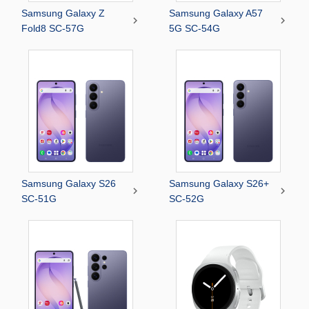
Samsung Galaxy Z
Samsung Galaxy A57


Fold8 SC-57G
5G SC-54G
Samsung Galaxy S26
Samsung Galaxy S26+


SC-51G
SC-52G