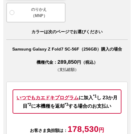
のりかえ
（MNP）
カラーは次のページでお選びください
Samsung Galaxy Z Fold7 SC-56F（256GB）購入の場合
289,850
機種代金：
円（税込）
（支払総額）
*1
いつでもカエドキプログラム
に加入
し
23か月
*2
*3
目
に本機種を返却
する場合のお支払い
178,530
円
お客さま負担額は：