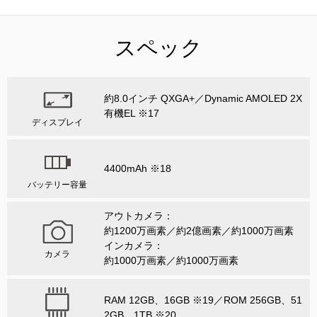
スペック
約8.0インチ QXGA+／Dynamic AMOLED 2X
有機EL ※17
ディスプレイ
4400mAh ※18
バッテリー容量
アウトカメラ：
約1200万画素／約2億画素／約1000万画素
インカメラ：
カメラ
約1000万画素／約1000万画素
RAM 12GB、16GB ※19／ROM 256GB、51
2GB、1TB ※20