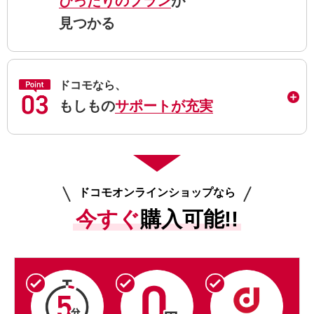
ぴったりのプラン
が
見つかる
ドコモなら、
もしもの
サポートが充実
ドコモオンラインショップなら
今すぐ
購入可能!!