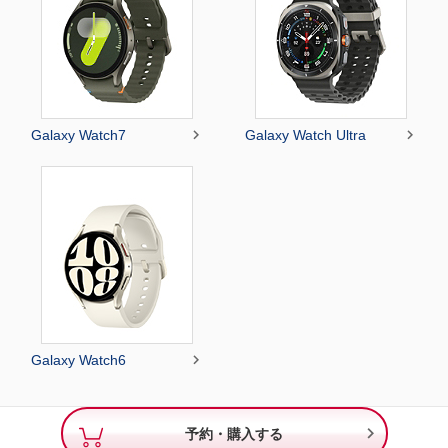


Galaxy Watch7
Galaxy Watch Ultra

Galaxy Watch6

予約・購入する