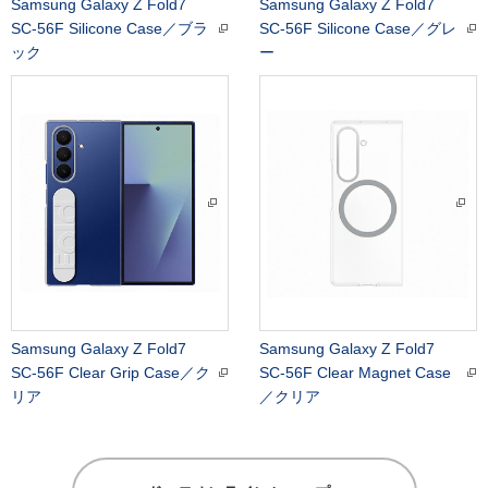
Samsung Galaxy Z Fold7
Samsung Galaxy Z Fold7
SC-56F Silicone Case／ブラ
SC-56F Silicone Case／グレ
ック
ー
Samsung Galaxy Z Fold7
Samsung Galaxy Z Fold7
SC-56F Clear Grip Case／ク
SC-56F Clear Magnet Case
リア
／クリア