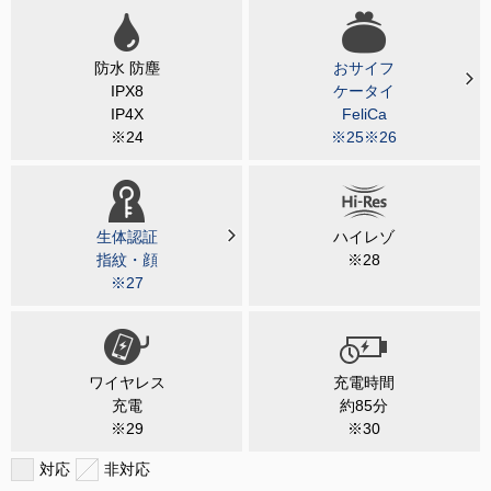
防水 防塵
おサイフ
IPX8
ケータイ
IP4X
FeliCa
※24
※25※26
生体認証
ハイレゾ
指紋・顔
※28
※27
ワイヤレス
充電時間
充電
約85分
※29
※30
対応
非対応