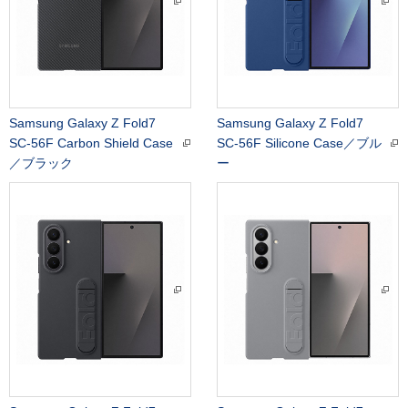
Samsung Galaxy Z Fold7
Samsung Galaxy Z Fold7
SC-56F Carbon Shield Case
SC-56F Silicone Case／ブル
／ブラック
ー