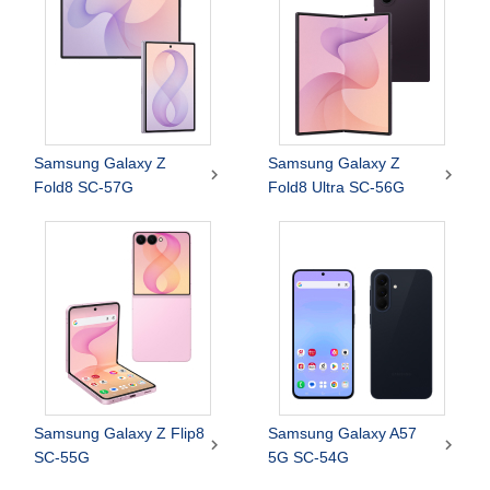
Samsung Galaxy Z
Samsung Galaxy Z


Fold8 SC-57G
Fold8 Ultra SC-56G
Samsung Galaxy Z Flip8
Samsung Galaxy A57


SC-55G
5G SC-54G