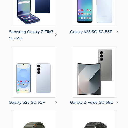

Samsung Galaxy Z Flip7
Galaxy A25 5G SC-53F

SC-55F


Galaxy S25 SC-51F
Galaxy Z Fold6 SC-55E