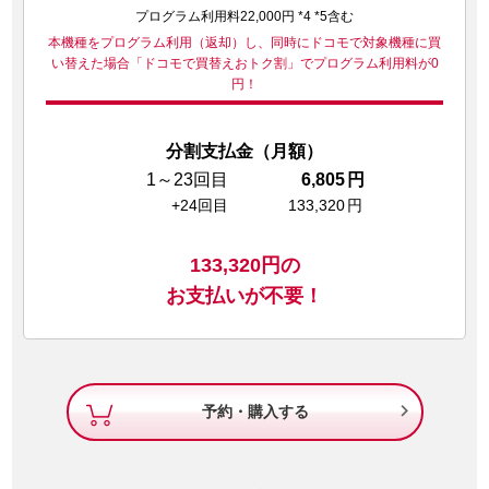
プログラム利用料22,000円 *4 *5含む
本機種をプログラム利用（返却）し、同時にドコモで対象機種に買
い替えた場合
「ドコモで買替えおトク割」でプログラム利用料が0
円！
分割支払金（月額）
1～23回目
6,805
円
+24回目
133,320
円
133,320
円の
お支払いが不要！

予約・購入する