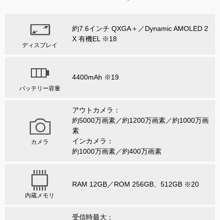
約7.6インチ QXGA＋／Dynamic AMOLED 2
X 有機EL ※18
ディスプレイ
4400mAh ※19
バッテリー容量
アウトカメラ：
約5000万画素／約1200万画素／約1000万画
素
インカメラ：
カメラ
約1000万画素／約400万画素
RAM 12GB／ROM 256GB、512GB ※20
内蔵メモリ
受信時最大：