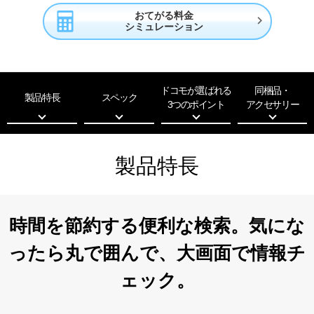
おてがる料金

シミュレーション
ドコモが選ばれる
同梱品・
製品特長
スペック
3つのポイント
アクセサリー
製品特長
時間を節約する便利な検索。
気にな
ったら丸で囲んで、
大画面で情報チ
ェック。