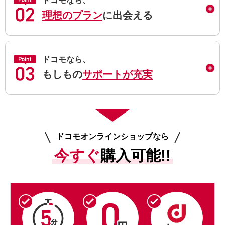
ドコモなら、
理想のプラン
に出会える
ドコモなら、
もしもの
サポートが充実
ドコモオンラインショップなら
今すぐ
購入可能!!