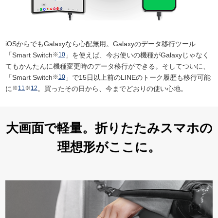
iOSからでもGalaxyなら心配無用。Galaxyのデータ移行ツール
「Smart Switch
※
10
」を使えば、今お使いの機種がGalaxyじゃなく
てもかんたんに機種変更時のデータ移行ができる。そしてついに、
「Smart Switch
※
10
」で15日以上前のLINEのトーク履歴も移行可能
に
※
11
※
12
。買ったその日から、今までどおりの使い心地。
大画面で軽量。
折りたたみスマホの
理想形がここに。