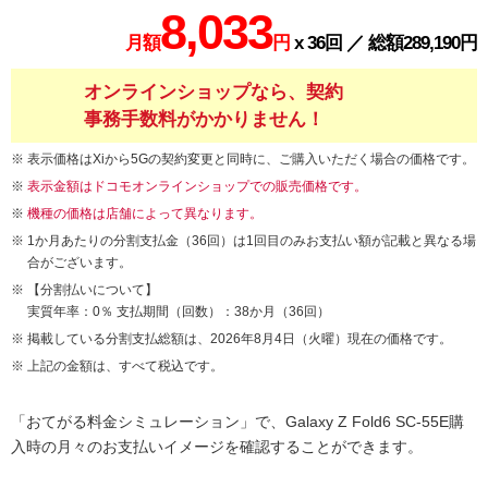
8,033
月額
円
x 36回 ／ 総額289,190円
オンラインショップなら、契約
事務手数料がかかりません！
表示価格はXiから5Gの契約変更と同時に、ご購入いただく場合の価格です。
表示金額はドコモオンラインショップでの販売価格です。
機種の価格は店舗によって異なります。
1か月あたりの分割支払金（36回）は1回目のみお支払い額が記載と異なる場
合がございます。
【分割払いについて】
実質年率：0％ 支払期間（回数）：38か月（36回）
掲載している分割支払総額は、2026年8月4日（火曜）現在の価格です。
上記の金額は、すべて税込です。
「おてがる料金シミュレーション」で、Galaxy Z Fold6 SC-55E購
入時の月々のお支払いイメージを確認することができます。