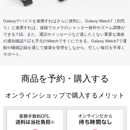
Galaxyデバイスを連携すればさらに便利に。Galaxy Watch7（別売
り）と連携すれば、遠隔でカメラのシャッター操作やズーム調整が
できる
※
16
。また、通話やメッセージなど逃したくない重要な連絡
の通知確認
※
17
も手元のWatchですぐにできる。Galaxy Watch7で運
動や睡眠記録を通じて健康を管理をしながら、忙しい毎日を手厚く
サポート。
商品を予約・購入する
オンラインショップで購入するメリット