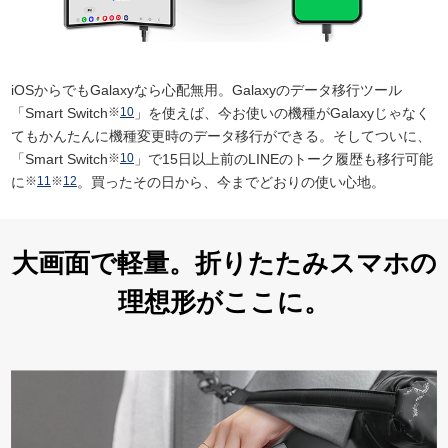
iOSからでもGalaxyなら心配無用。Galaxyのデータ移行ツール
「Smart Switch
※
10
」を使えば、今お使いの機種がGalaxyじゃなく
てもかんたんに機種変更時のデータ移行ができる。そしてついに、
「Smart Switch
※
10
」で15日以上前のLINEのトーク履歴も移行可能
に
※
11
※
12
。買ったその日から、今までどおりの使い心地。
大画面で軽量。
折りたたみスマホの
理想形がここに。