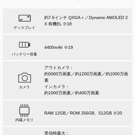
約7.6インチ QXGA＋／Dynamic AMOLED 2
X 有機EL ※18
ディスプレイ
4400mAh ※19
バッテリー容量
アウトカメラ：
約5000万画素／約1200万画素／約1000万画
素
インカメラ：
カメラ
約1000万画素／約400万画素
RAM 12GB／ROM 256GB、512GB ※20
内蔵メモリ
受信時最大：