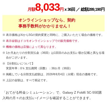
8,033
月額
円
x 36回 ／ 総額289,190円
オンラインショップなら、契約
事務手数料がかかりません！
表示価格はXiから5Gの契約変更と同時に、ご購入いただく場合の価格です。
表示金額はドコモオンラインショップでの販売価格です。
機種の価格は店舗によって異なります。
1か月あたりの分割支払金（36回）は1回目のみお支払い額が記載と異なる場
合がございます。
【分割払いについて】
実質年率：0％ 支払期間（回数）：38か月（36回）
掲載している分割支払総額は、2026年8月4日（火曜）現在の価格です。
上記の金額は、すべて税込です。
「おてがる料金シミュレーション」で、Galaxy Z Fold6 SC-55E購
入時の月々のお支払いイメージを確認することができます。