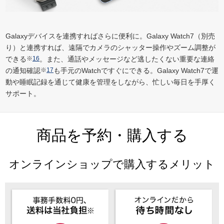
Galaxyデバイスを連携すればさらに便利に。Galaxy Watch7（別売
り）と連携すれば、遠隔でカメラのシャッター操作やズーム調整が
できる
※
16
。また、通話やメッセージなど逃したくない重要な連絡
の通知確認
※
17
も手元のWatchですぐにできる。Galaxy Watch7で運
動や睡眠記録を通じて健康を管理をしながら、忙しい毎日を手厚く
サポート。
商品を予約・購入する
オンラインショップで購入するメリット