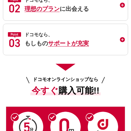
ドコモなら、
理想のプラン
に出会える
ドコモなら、
もしもの
サポートが充実
ドコモオンラインショップなら
今すぐ
購入可能!!