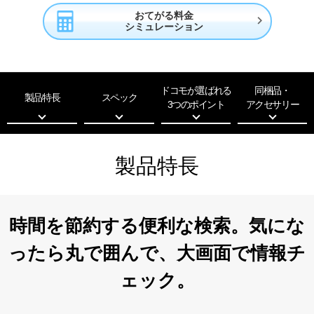
おてがる料金

シミュレーション
ドコモが選ばれる
同梱品・
製品特長
スペック
3つのポイント
アクセサリー
製品特長
時間を節約する便利な検索。
気にな
ったら丸で囲んで、
大画面で情報チ
ェック。