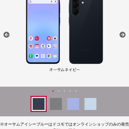
※オーサムアイシーブルーはドコモではオンラインショップのみの発売