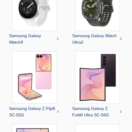
Samsung Galaxy
Samsung Galaxy Watch


Watch9
Ultra2
Samsung Galaxy Z Flip8
Samsung Galaxy Z


SC-55G
Fold8 Ultra SC-56G