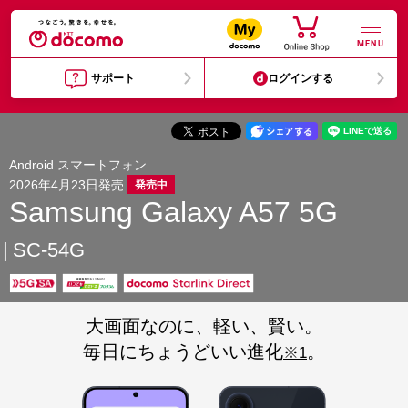
MENU
サポート
ログインする
Android スマートフォン
2026年4月23日発売
発売中
Samsung Galaxy A57 5G
SC-54G
大画面なのに、軽い、賢い。
毎日にちょうどいい進化
。
※1