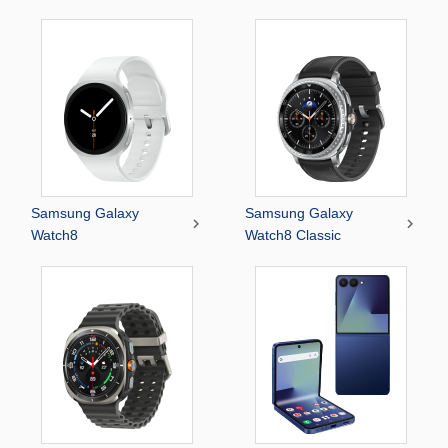
Samsung Galaxy
Samsung Galaxy


Watch8
Watch8 Classic