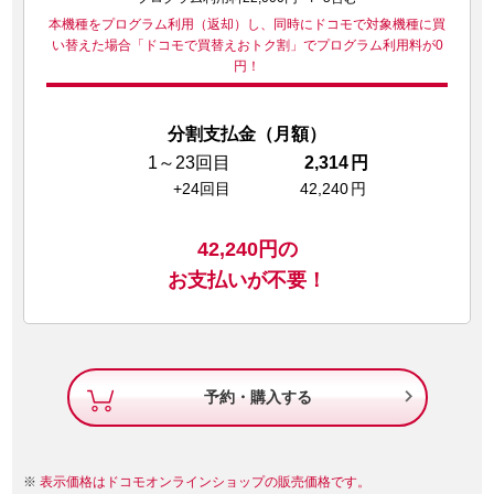
本機種をプログラム利用（返却）し、同時にドコモで対象機種に買
い替えた場合
「ドコモで買替えおトク割」でプログラム利用料が0
円！
分割支払金（月額）
1～23回目
2,314
円
+24回目
42,240
円
42,240
円の
お支払いが不要！

予約・購入する
表示価格はドコモオンラインショップの販売価格です。