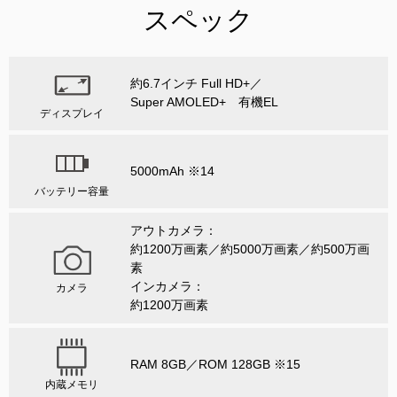
スペック
約6.7インチ Full HD+／
Super AMOLED+ 有機EL
ディスプレイ
5000mAh ※14
バッテリー容量
アウトカメラ：
約1200万画素／約5000万画素／約500万画
素
インカメラ：
カメラ
約1200万画素
RAM 8GB／ROM 128GB ※15
内蔵メモリ