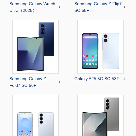
Samsung Galaxy Watch
Samsung Galaxy Z Flip7


Ultra（2025）
SC-55F

Samsung Galaxy Z
Galaxy A25 5G SC-53F

Fold7 SC-56F