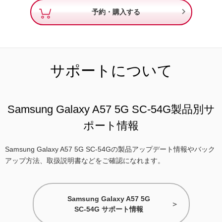

予約・購入する
サポートについて
Samsung Galaxy A57 5G SC-54G製品別サ
ポート情報
Samsung Galaxy A57 5G SC-54Gの製品アップデート情報やバック
アップ方法、取扱説明書などをご確認になれます。
Samsung Galaxy A57 5G
SC-54G サポート情報