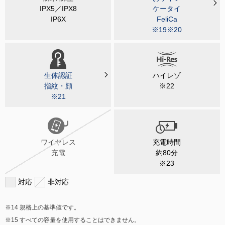
IPX5／IPX8
ケータイ
IP6X
FeliCa
※19※20
生体認証
ハイレゾ
指紋・顔
※22
※21
ワイヤレス
充電時間
充電
約80分
※23
対応
非対応
規格上の基準値です。
すべての容量を使用することはできません。