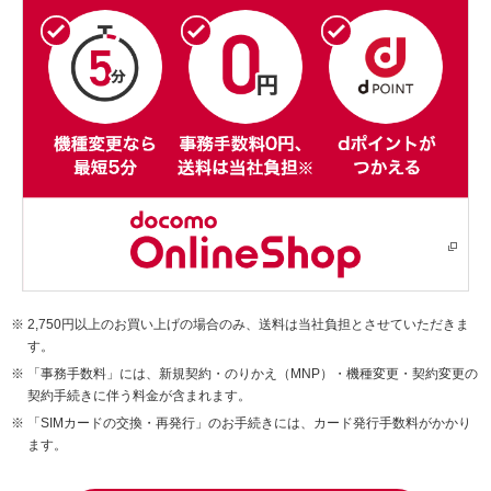
2,750円以上のお買い上げの場合のみ、送料は当社負担とさせていただきま
す。
「事務手数料」には、新規契約・のりかえ（MNP）・機種変更・契約変更の
契約手続きに伴う料金が含まれます。
「SIMカードの交換・再発行」のお手続きには、カード発行手数料がかかり
ます。