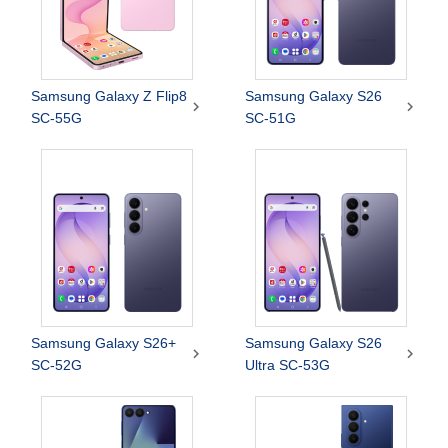
Samsung Galaxy Z Flip8
Samsung Galaxy S26


SC-55G
SC-51G
Samsung Galaxy S26+
Samsung Galaxy S26


SC-52G
Ultra SC-53G