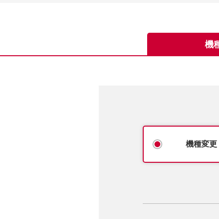
機
機種変更