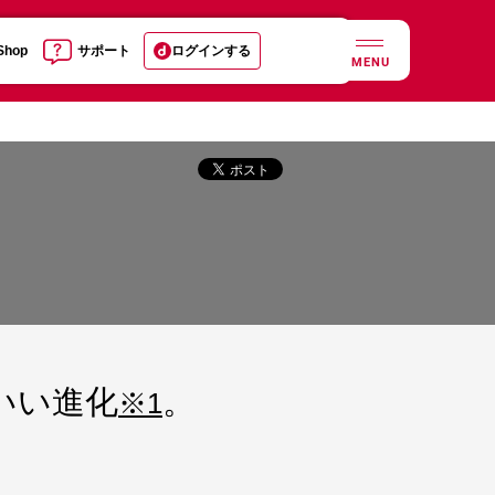
 Shop
サポート
ログインする
MENU
いい進化
。
※1