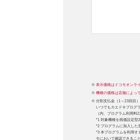
表示価格はドコモオンラ
機種の価格は店舗によっ
分割支払金（1～23回目
いつでもカエドキプログラム
（内、プログラム利用料22,
*1 対象機種を残価設定
*2 プログラムに加入し
*3 本プログラムを利用
モにおいて確認できるこ