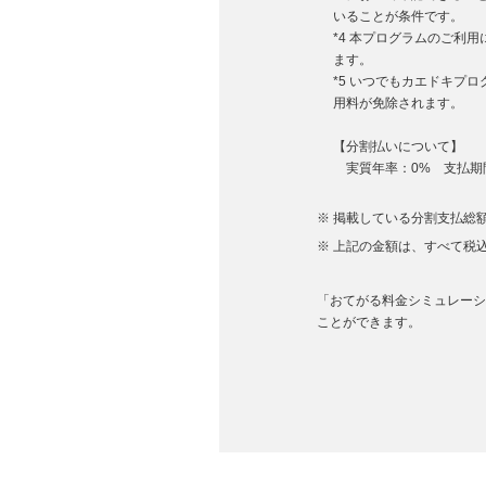
いることが条件です。
*4 本プログラムのご利
ます。
*5 いつでもカエドキプ
用料が免除されます。
【分割払いについて】
実質年率：0% 支払期間
掲載している分割支払総額
上記の金額は、すべて税
「おてがる料金シミュレーション
ことができます。