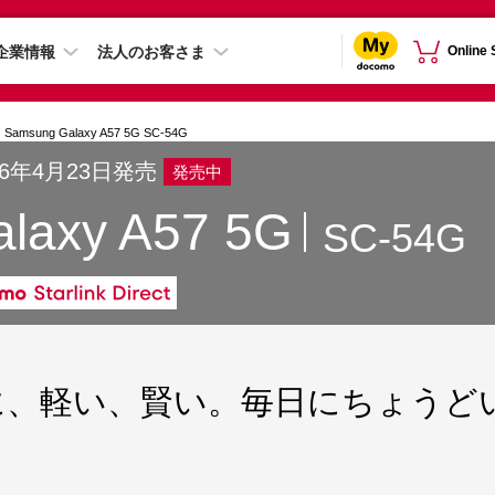
企業情報
法人のお客さま
Online
Samsung Galaxy A57 5G SC-54G
26年4月23日発売
発売中
laxy A57 5G
SC-54G
に、軽い、賢い。
毎日にちょうど