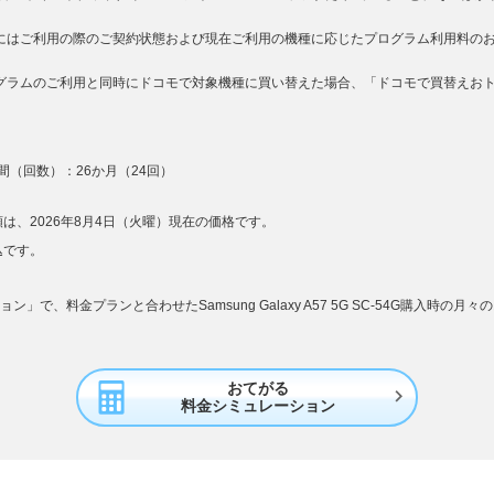
用にはご利用の際のご契約状態および現在ご利用の機種に応じたプログラム利用料の
ログラムのご利用と同時にドコモで対象機種に買い替えた場合、「ドコモで買替えお
（回数）：26か月（24回）
は、2026年8月4日（火曜）現在の価格です。
込です。
」で、料金プランと合わせたSamsung Galaxy A57 5G SC-54G購入時の
おてがる

料金シミュレーション