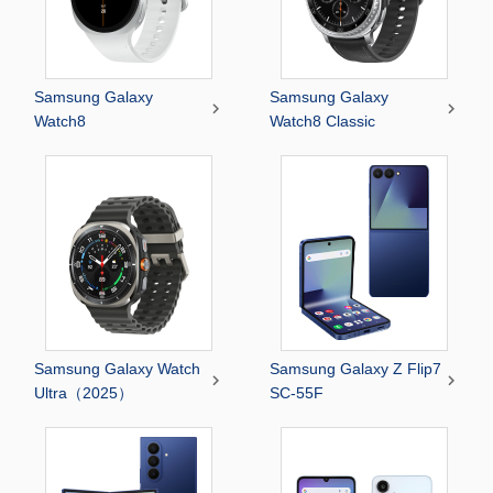
Samsung Galaxy
Samsung Galaxy


Watch8
Watch8 Classic
Samsung Galaxy Watch
Samsung Galaxy Z Flip7


Ultra（2025）
SC-55F