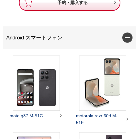

予約・購入する
Android スマートフォン

moto g37 M-51G
motorola razr 60d M-

51F