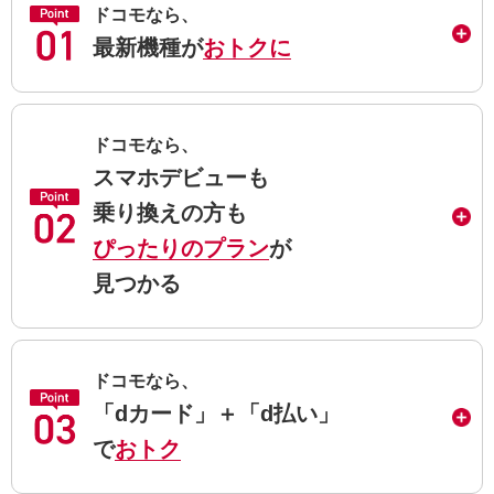
ドコモなら、
最新機種が
おトクに
ドコモなら、
スマホデビューも
乗り換えの方も
ぴったりのプラン
が
見つかる
ドコモなら、
「dカード」＋「d払い」
で
おトク