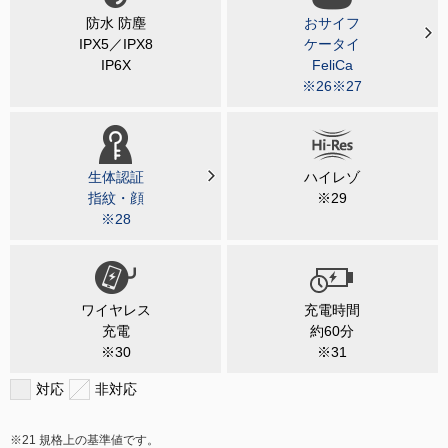
防水 防塵
おサイフ
IPX5／IPX8
ケータイ
IP6X
FeliCa
※26※27
生体認証
ハイレゾ
指紋・顔
※29
※28
ワイヤレス
充電時間
充電
約60分
※30
※31
対応
非対応
規格上の基準値です。