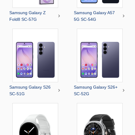
Samsung Galaxy Z
Samsung Galaxy A57


Fold8 SC-57G
5G SC-54G
Samsung Galaxy S26
Samsung Galaxy S26+


SC-51G
SC-52G