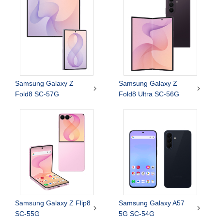
Samsung Galaxy Z
Samsung Galaxy Z


Fold8 SC-57G
Fold8 Ultra SC-56G
Samsung Galaxy Z Flip8
Samsung Galaxy A57


SC-55G
5G SC-54G