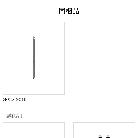
同梱品
Sペン SC10
［試供品］