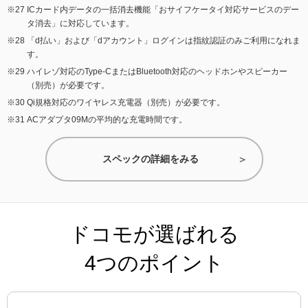
ICカード内データの一括消去機能「おサイフケータイ対応サービスのデー
タ消去」に対応しています。
「d払い」および「dアカウント」ログインは指紋認証のみご利用になれま
す。
ハイレゾ対応のType-CまたはBluetooth対応のヘッドホンやスピーカー
（別売）が必要です。
Qi規格対応のワイヤレス充電器（別売）が必要です。
ACアダプタ09Mの平均的な充電時間です。
スペックの詳細をみる
ドコモが選ばれる
4つのポイント