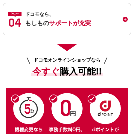
ドコモなら、
もしもの
サポートが充実
ドコモオンラインショップなら
今すぐ
購入可能!!