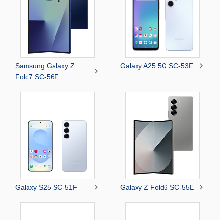

Samsung Galaxy Z
Galaxy A25 5G SC-53F

Fold7 SC-56F


Galaxy S25 SC-51F
Galaxy Z Fold6 SC-55E