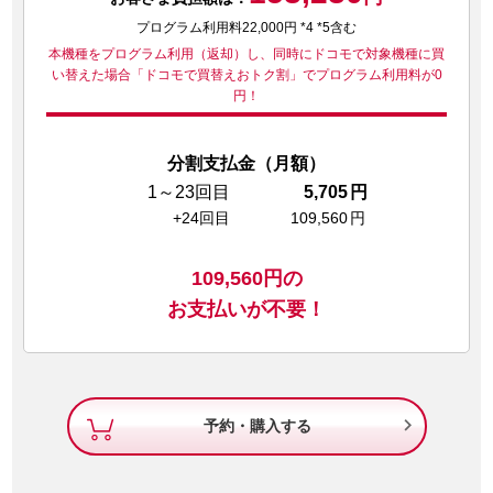
プログラム利用料22,000円 *4 *5含む
本機種をプログラム利用（返却）し、同時にドコモで対象機種に買
い替えた場合
「ドコモで買替えおトク割」でプログラム利用料が0
円！
分割支払金（月額）
1～23回目
5,705
円
+24回目
109,560
円
109,560
円の
お支払いが不要！

予約・購入する