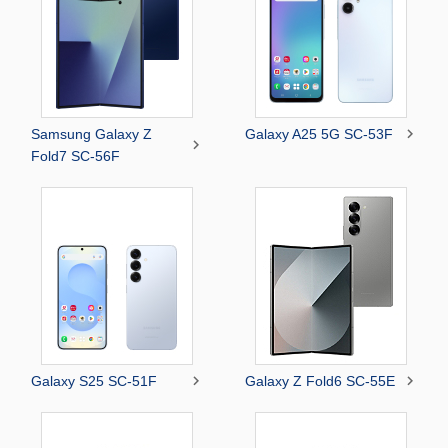

Samsung Galaxy Z
Galaxy A25 5G SC-53F

Fold7 SC-56F


Galaxy S25 SC-51F
Galaxy Z Fold6 SC-55E