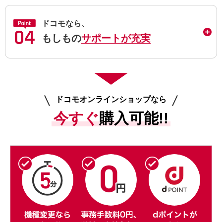
ドコモなら、
もしもの
サポートが充実
ドコモオンラインショップなら
今すぐ
購入可能!!