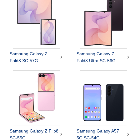
Samsung Galaxy Z
Samsung Galaxy Z


Fold8 SC-57G
Fold8 Ultra SC-56G
Samsung Galaxy Z Flip8
Samsung Galaxy A57


SC-55G
5G SC-54G