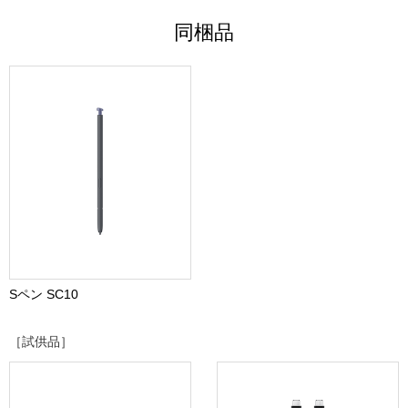
同梱品
Sペン SC10
［試供品］