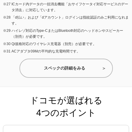
ICカード内データの一括消去機能「おサイフケータイ対応サービスのデー
タ消去」に対応しています。
「d払い」および「dアカウント」ログインは指紋認証のみご利用になれま
す。
ハイレゾ対応のType-CまたはBluetooth対応のヘッドホンやスピーカー
（別売）が必要です。
Qi規格対応のワイヤレス充電器（別売）が必要です。
ACアダプタ09Mの平均的な充電時間です。
スペックの詳細をみる
ドコモが選ばれる
4つのポイント