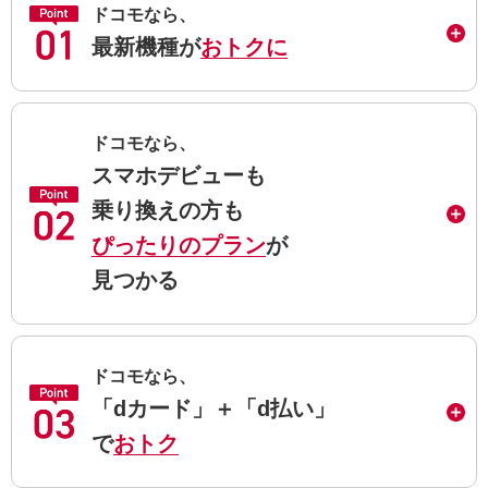
ドコモなら、
最新機種が
おトクに
ドコモなら、
スマホデビューも
乗り換えの方も
ぴったりのプラン
が
見つかる
ドコモなら、
「dカード」＋「d払い」
で
おトク