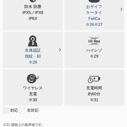
防水 防塵
おサイフ
IPX5／IPX8
ケータイ
IP6X
FeliCa
※26※27
生体認証
ハイレゾ
指紋・顔
※29
※28
ワイヤレス
充電時間
充電
約60分
※30
※31
対応
非対応
規格上の基準値です。