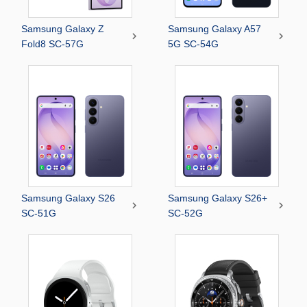
Samsung Galaxy Z
Samsung Galaxy A57


Fold8 SC-57G
5G SC-54G
Samsung Galaxy S26
Samsung Galaxy S26+


SC-51G
SC-52G