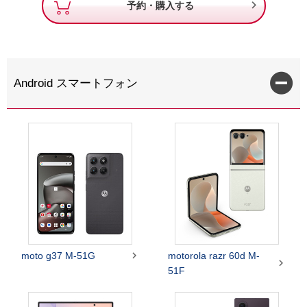

予約・購入する
Android スマートフォン

moto g37 M-51G
motorola razr 60d M-

51F