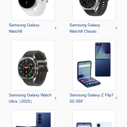
Samsung Galaxy
Samsung Galaxy


Watch8
Watch8 Classic
Samsung Galaxy Watch
Samsung Galaxy Z Flip7


Ultra（2025）
SC-55F