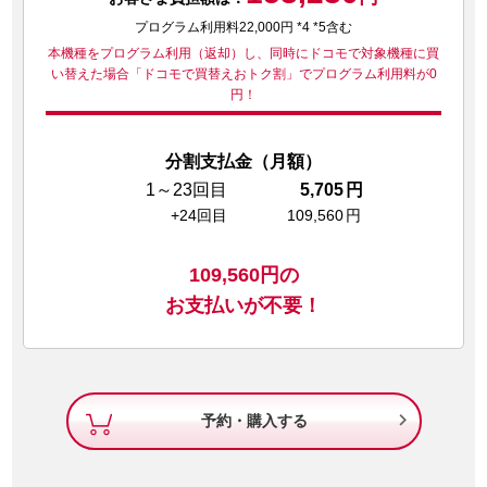
プログラム利用料22,000円 *4 *5含む
本機種をプログラム利用（返却）し、同時にドコモで対象機種に買
い替えた場合
「ドコモで買替えおトク割」でプログラム利用料が0
円！
分割支払金（月額）
1～23回目
5,705
円
+24回目
109,560
円
109,560
円の
お支払いが不要！

予約・購入する