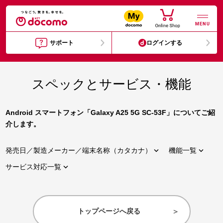
MENU
サポート
ログインする
スペックとサービス・機能
Android スマートフォン「Galaxy A25 5G SC-53F」についてご紹
介します。


発売日／製造メーカー／端末名称（カタカナ）
機能一覧

サービス対応一覧
トップページへ戻る