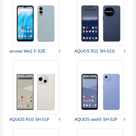


arrows We2 F-52E
AQUOS R11 SH-51G


AQUOS R10 SH-51F
AQUOS wish5 SH-52F