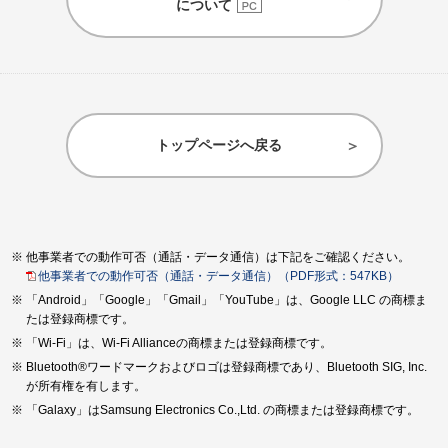
について
トップページへ戻る
他事業者での動作可否（通話・データ通信）は下記をご確認ください。
他事業者での動作可否（通話・データ通信）（PDF形式：547KB）
「Android」「Google」「Gmail」「YouTube」は、Google LLC の商標ま
たは登録商標です。
「Wi-Fi」は、Wi-Fi Allianceの商標または登録商標です。
Bluetooth®ワードマークおよびロゴは登録商標であり、Bluetooth SIG, Inc.
が所有権を有します。
「Galaxy」はSamsung Electronics Co.,Ltd. の商標または登録商標です。