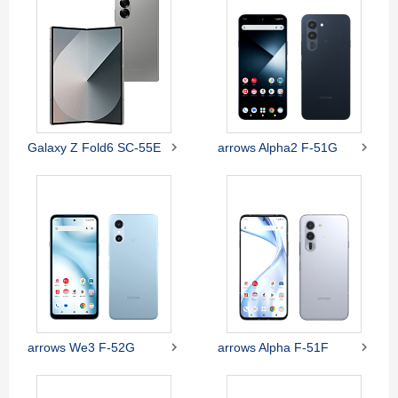


Galaxy Z Fold6 SC-55E
arrows Alpha2 F-51G


arrows We3 F-52G
arrows Alpha F-51F