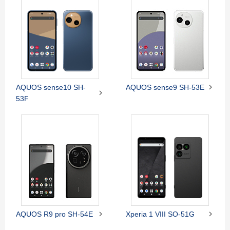

AQUOS sense10 SH-
AQUOS sense9 SH-53E

53F


AQUOS R9 pro SH-54E
Xperia 1 VIII SO-51G