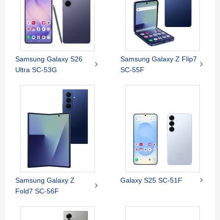
Samsung Galaxy S26
Samsung Galaxy Z Flip7


Ultra SC-53G
SC-55F

Samsung Galaxy Z
Galaxy S25 SC-51F

Fold7 SC-56F