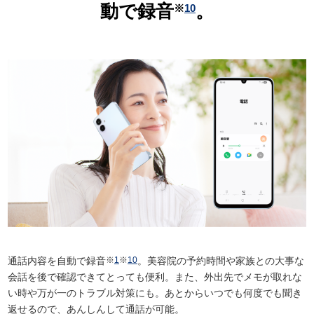
動で録音
。
※
10
通話内容を自動で録音
※
1
※
10
。美容院の予約時間や家族との大事な
会話を後で確認できてとっても便利。また、外出先でメモが取れな
い時や万が一のトラブル対策にも。あとからいつでも何度でも聞き
返せるので、あんしんして通話が可能。