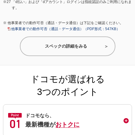
「d払い」および「dアカウント」ログインは指紋認証のみご利用になれま
す。
他事業者での動作可否（通話・データ通信）は下記をご確認ください。
他事業者での動作可否（通話・データ通信）（PDF形式：547KB）
スペックの詳細をみる
ドコモが選ばれる
3つのポイント
ドコモなら、
最新機種が
おトクに