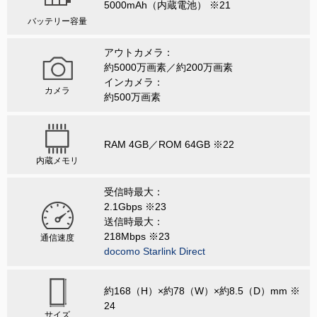
5000mAh（内蔵電池） ※21
バッテリー容量
アウトカメラ：
約5000万画素／約200万画素
インカメラ：
カメラ
約500万画素
RAM 4GB／ROM 64GB ※22
内蔵メモリ
受信時最大：
2.1Gbps ※23
送信時最大：
218Mbps ※23
通信速度
docomo Starlink Direct
約168（H）×約78（W）×約8.5（D）mm ※
24
サイズ