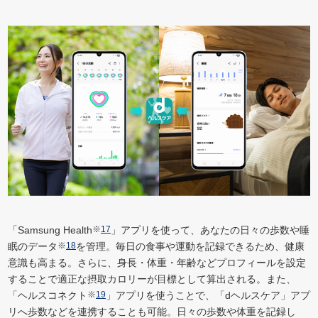
「Samsung Health
※
17
」アプリを使って、あなたの日々の歩数や睡
眠のデータ
※
18
を管理。毎日の食事や運動を記録できるため、健康
意識も高まる。さらに、身長・体重・年齢などプロフィールを設定
することで適正な摂取カロリーが目標として算出される。また、
「ヘルスコネクト
※
19
」アプリを使うことで、「dヘルスケア」アプ
リへ歩数などを連携することも可能。日々の歩数や体重を記録し