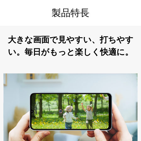
製品特長
大きな画面で見やすい、打ちやす
い。毎日がもっと楽しく快適に。