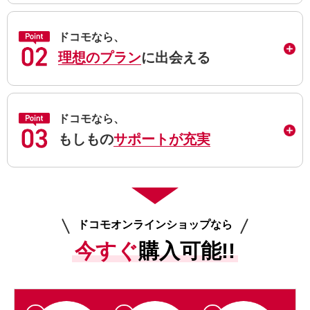
ドコモなら、
理想のプラン
に出会える
ドコモなら、
もしもの
サポートが充実
ドコモオンラインショップなら
今すぐ
購入可能!!