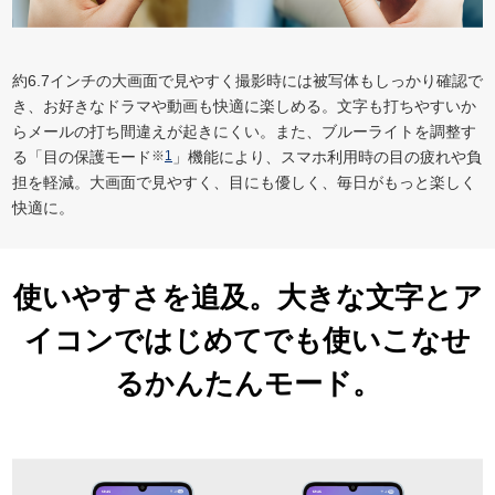
約6.7インチの大画面で見やすく撮影時には被写体もしっかり確認で
き、お好きなドラマや動画も快適に楽しめる。文字も打ちやすいか
らメールの打ち間違えが起きにくい。また、ブルーライトを調整す
る「目の保護モード
※
1
」機能により、スマホ利用時の目の疲れや負
担を軽減。大画面で見やすく、目にも優しく、毎日がもっと楽しく
快適に。
使いやすさを追及。大きな文字とア
イコンではじめてでも使いこなせ
る
かんたんモード。