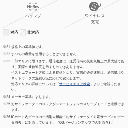
ハイレゾ
ワイヤレス
充電
対応
非対応
規格上の基準値です。
すべての容量を使用することはできません。
一部エリアに限ります。通信速度は、送受信時の技術規格上の最大値であ
り、実際の通信速度を示すものではありません。
ベストエフォート方式による提供となり、実際の通信速度は、通信環境や
ネットワークの混雑状況に応じて変化します。
対応エリアの詳細については「
サービスエリア検索
」よりご確認くださ
い。
メーカー基準によります。
おサイフケータイのロックがスマートフォンのスリープモードと連動でき
ます。
ICカード内データの一括消去機能「おサイフケータイ対応サービスのデー
タ消去」に対応しています。（OSバージョンアップでの対応含む）