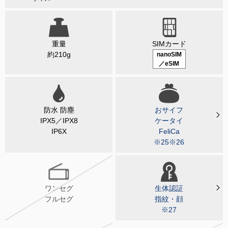
重量
SIMカード
約210g
nanoSIM
／eSIM
防水 防塵
おサイフ
IPX5／IPX8
ケータイ
IP6X
FeliCa
※25※26
ワンセグ
生体認証
フルセグ
指紋・顔
※27