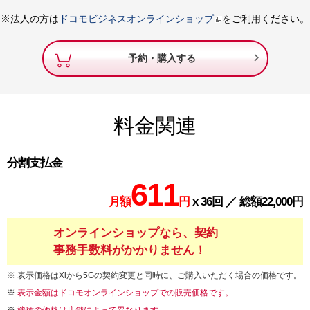
※法人の方は
ドコモビジネスオンラインショップ
をご利用ください。

予約・購入する
料金関連
分割支払金
611
月額
円
x 36回 ／ 総額22,000円
オンラインショップなら、契約
事務手数料がかかりません！
表示価格はXiから5Gの契約変更と同時に、ご購入いただく場合の価格です。
表示金額はドコモオンラインショップでの販売価格です。
機種の価格は店舗によって異なります。