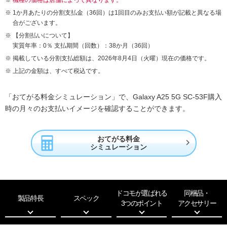
1か月あたりの分割支払金（36回）は1回目のみお支払い額が記載と異なる場
合がございます。
【分割払いについて】
実質年率：0％ 支払期間（回数）：38か月（36回）
掲載している分割支払総額は、2026年8月4日（火曜）現在の価格です。
上記の金額は、すべて税込です。
「おてがる料金シミュレーション」で、Galaxy A25 5G SC-53F購入
時の月々のお支払いイメージを確認することができます。
おてがる料金

シミュレーション
ドコモが選ばれる
同梱品・
製品特長
スペック
3つのポイント
アクセサリー