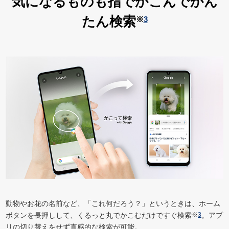
気になるものも指でかこんでかん
たん検索
※
3
動物やお花の名前など、「これ何だろう？」というときは、ホーム
ボタンを長押しして、くるっと丸でかこむだけですぐ検索
※
3
。アプ
リの切り替えをせず直感的な検索が可能。