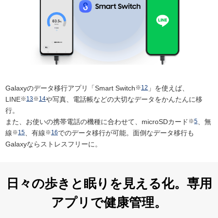
Galaxyのデータ移行アプリ「Smart Switch
※
12
」を使えば、
LINE
※
13
※
14
や写真、電話帳などの大切なデータをかんたんに移
行。
また、お使いの携帯電話の機種に合わせて、microSDカード
※
5
、無
線
※
15
、有線
※
16
でのデータ移行が可能。面倒なデータ移行も
Galaxyならストレスフリーに。
日々の歩きと眠りを見える化。専用
アプリで健康管理。