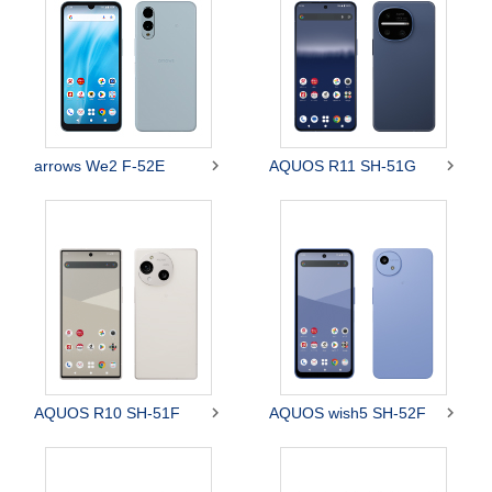


arrows We2 F-52E
AQUOS R11 SH-51G


AQUOS R10 SH-51F
AQUOS wish5 SH-52F