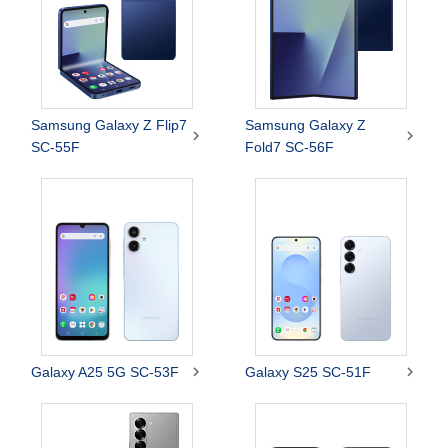
Samsung Galaxy Z Flip7
Samsung Galaxy Z


SC-55F
Fold7 SC-56F


Galaxy A25 5G SC-53F
Galaxy S25 SC-51F