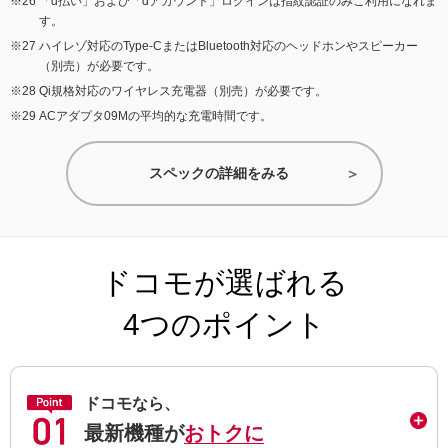
「d払い」および「dアカウント」ログインは指紋認証のみご利用になれま
す。
ハイレゾ対応のType-CまたはBluetooth対応のヘッドホンやスピーカー
（別売）が必要です。
Qi規格対応のワイヤレス充電器（別売）が必要です。
ACアダプタ09Mの平均的な充電時間です。
スペックの詳細をみる
ドコモが選ばれる
4つのポイント
ドコモなら、
最新機種が
おトクに