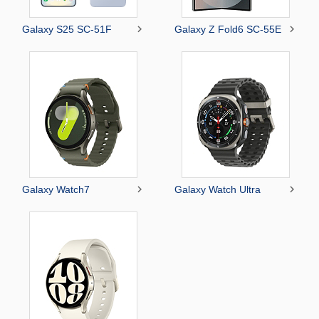


Galaxy S25 SC-51F
Galaxy Z Fold6 SC-55E


Galaxy Watch7
Galaxy Watch Ultra