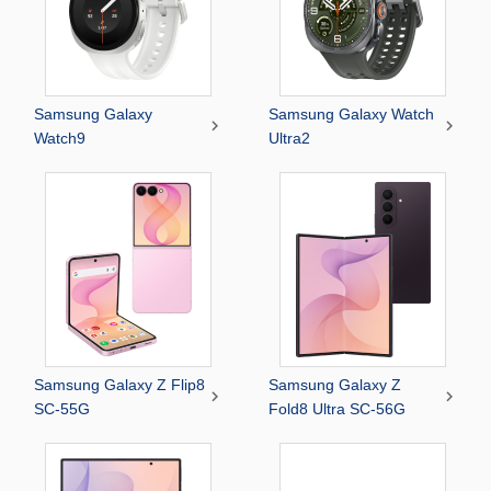
Samsung Galaxy
Samsung Galaxy Watch


Watch9
Ultra2
Samsung Galaxy Z Flip8
Samsung Galaxy Z


SC-55G
Fold8 Ultra SC-56G