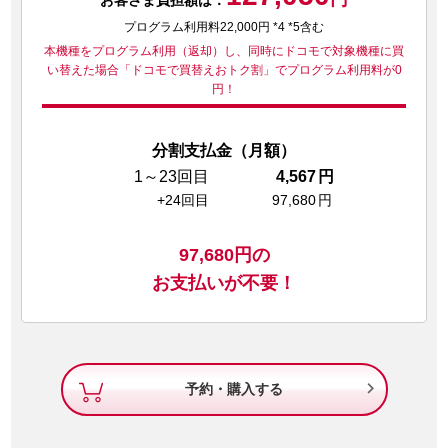
プログラム利用料22,000円 *4 *5含む
本機種をプログラム利用（返却）し、同時にドコモで対象機種に買
い替えた場合
「ドコモで買替えおトク割」でプログラム利用料が0
円！
分割支払金（月額）
1～23回目
4,567
円
+24回目
97,680
円
97,680
円の
お支払いが不要！

予約・購入する