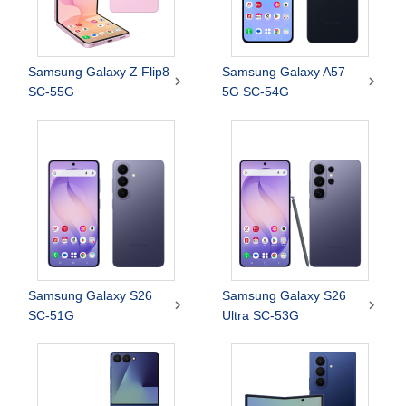
Samsung Galaxy Z Flip8
Samsung Galaxy A57


SC-55G
5G SC-54G
Samsung Galaxy S26
Samsung Galaxy S26


SC-51G
Ultra SC-53G