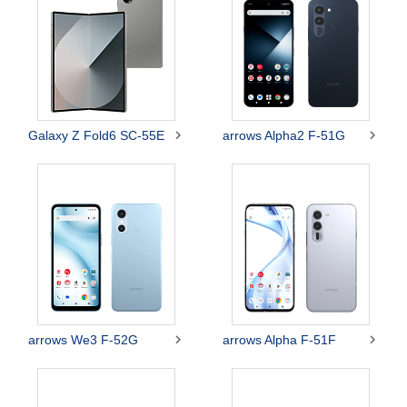


Galaxy Z Fold6 SC-55E
arrows Alpha2 F-51G


arrows We3 F-52G
arrows Alpha F-51F