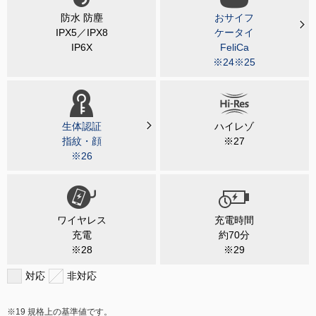
防水 防塵
おサイフ
IPX5／IPX8
ケータイ
IP6X
FeliCa
※24※25
生体認証
ハイレゾ
指紋・顔
※27
※26
ワイヤレス
充電時間
充電
約70分
※28
※29
対応
非対応
規格上の基準値です。