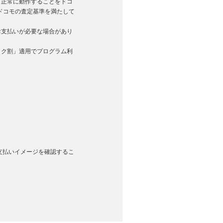
く正常に動作することをドコ
ドコモの査定基準を満たして
お支払いが必要な場合があり
トク割」適用でプログラム利
のお支払いイメージを確認するこ