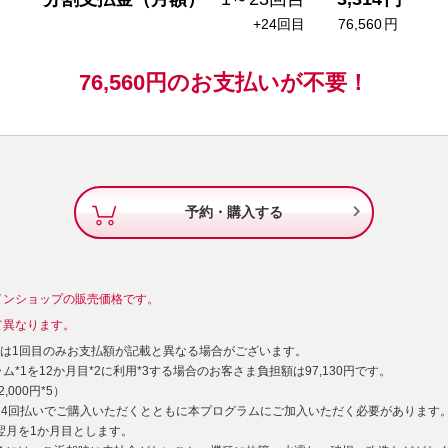
+24回目
76,560
円
76,560
円の
お支払いが不要！

予約・購入する
インショップの販売価格です。
て異なります。
）は1回目のみお支払額が記載と異なる場合がございます。
*1を12か月目*2に利用*3する場合のお客さま負担額は97,130円です。
000円*5）
型24回払いでご購入いただくとともに本プログラムにご加入いただく必要があります
た翌月を1か月目とします。