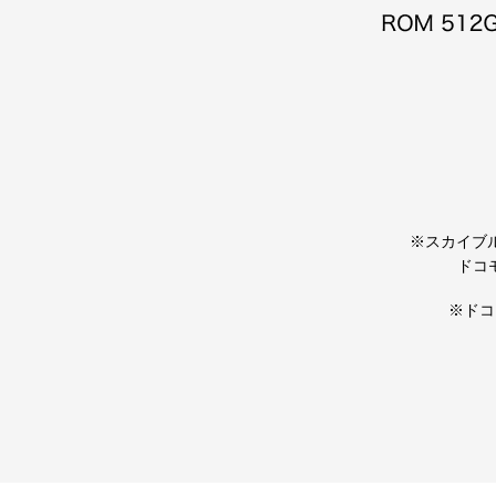
※スカイブルー
ドコ
※ドコ