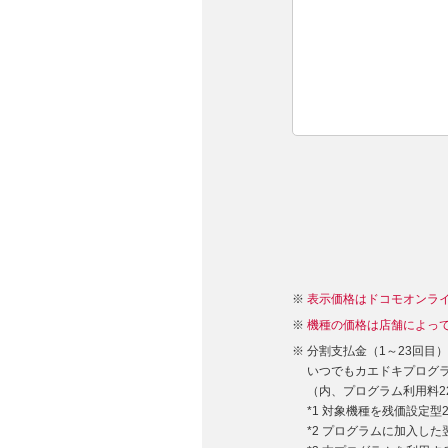
表示価格はドコモオンラ
機種の価格は店舗によっ
分割支払金（1～23回目
いつでもカエドキプログラム
（内、プログラム利用料22,
*1 対象機種を残価設定
*2 プログラムに加入し