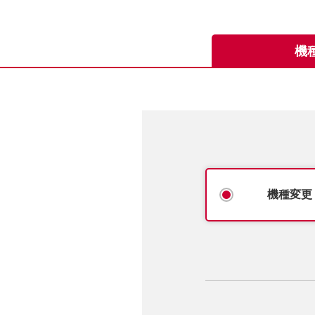
機
機種変更