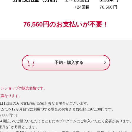
+24回目
76,560
円
76,560
円の
お支払いが不要！

予約・購入する
インショップの販売価格です。
て異なります。
）は1回目のみお支払額が記載と異なる場合がございます。
*1を12か月目*2に利用*3する場合のお客さま負担額は97,130円です。
000円*5）
型24回払いでご購入いただくとともに本プログラムにご加入いただく必要があります
た翌月を1か月目とします。