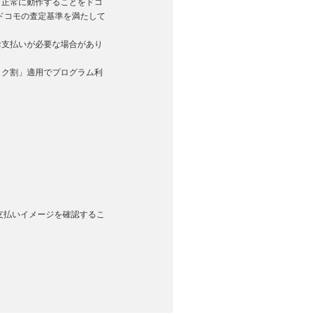
く正常に動作することをドコ
ドコモの査定基準を満たして
お支払いが必要な場合があり
トク割」適用でプログラム利
のお支払いイメージを確認するこ