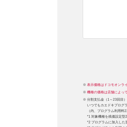
表示価格はドコモオンラ
機種の価格は店舗によっ
分割支払金（1～23回目
いつでもカエドキプログラム
（内、プログラム利用料22,
*1 対象機種を残価設定
*2 プログラムに加入し