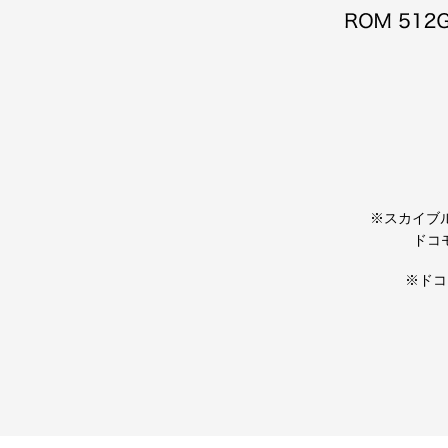
※スカイブルー
ドコ
※ドコ