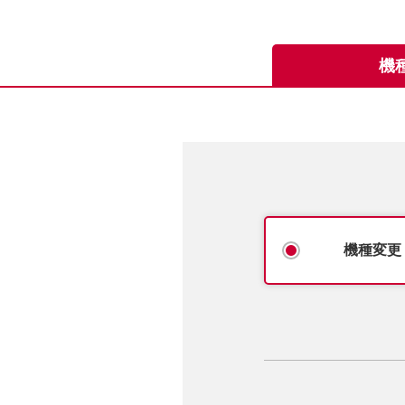
機
機種変更