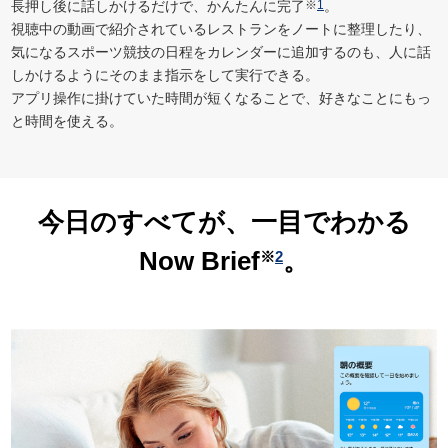
長押し後に話しかけるだけで、かんたんに完了
※
1
。
視聴中の動画で紹介されているレストランをノートに整理したり、
気になるスポーツ競技の日程をカレンダーに追加するのも、人に話
しかけるようにそのまま指示をして実行できる。
アプリ操作に掛けていた時間が短くなることで、好きなことにもっ
と時間を使える。
今日のすべてが、
一目でわかる
Now Brief
。
※
2