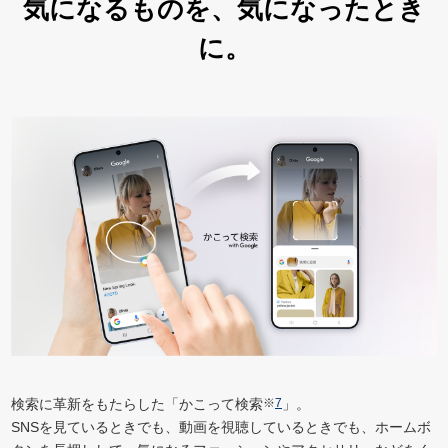
気になるものを、
気になったとき
に。
検索に革新をもたらした「かこって検索
※
7
」。
SNSを見ているときでも、動画を視聴しているときでも、ホームボ