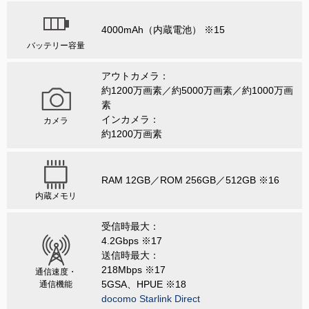
4000mAh（内蔵電池） ※15
バッテリー容量
アウトカメラ：
約1200万画素／約5000万画素／約1000万画
素
インカメラ：
カメラ
約1200万画素
RAM 12GB／ROM 256GB／512GB ※16
内蔵メモリ
受信時最大：
4.2Gbps ※17
送信時最大：
218Mbps ※17
通信速度・
5GSA、HPUE ※18
通信機能
docomo Starlink Direct