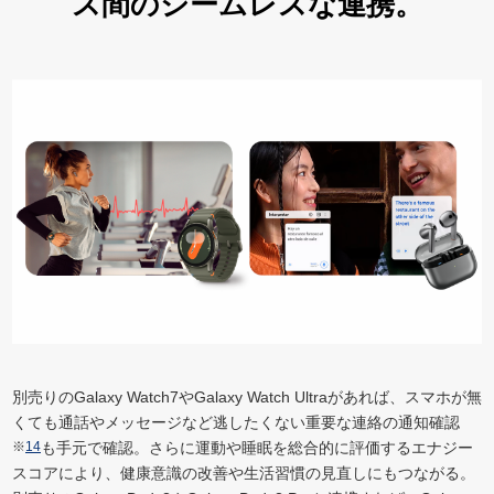
ス間のシームレスな連携。
別売りのGalaxy Watch7やGalaxy Watch Ultraがあれば、スマホが無
くても通話やメッセージなど逃したくない重要な連絡の通知確認
※
14
も手元で確認。さらに運動や睡眠を総合的に評価するエナジー
スコアにより、健康意識の改善や生活習慣の見直しにもつながる。