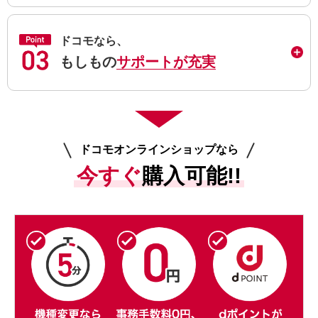
ドコモなら、
もしもの
サポートが充実
ドコモオンラインショップなら
今すぐ
購入可能!!