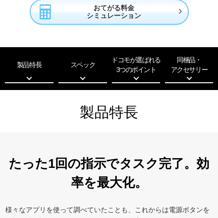
おてがる料金

シミュレーション
ドコモが選ばれる
同梱品・
製品特長
スペック
3つのポイント
アクセサリー
製品特長
たった1回の指示でタスク完了。効
率を最大化。
様々なアプリを使って調べていたことも、これからは電源ボタンを