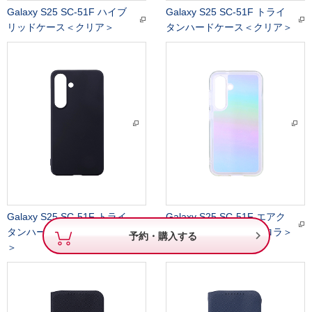
Galaxy S25 SC-51F ハイブ
Galaxy S25 SC-51F トライ
リッドケース＜クリア＞
タンハードケース＜クリア＞
Galaxy S25 SC-51F トライ
Galaxy S25 SC-51F エアク
タンハードケース＜ブラック
ッションケース＜オーロラ＞

予約・購入する
＞