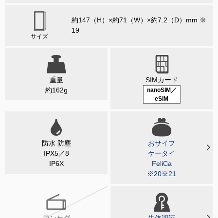
約147（H）×約71（W）×約7.2（D）mm ※
19
サイズ
重量
SIMカード
約162g
nanoSIM／
eSIM
防水 防塵
おサイフ
IPX5／8
ケータイ
IP6X
FeliCa
※20※21