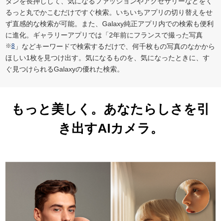
タンを長押しして、気になるファッションやアクセサリーなどをく
るっと丸でかこむだけですぐ検索。いちいちアプリの切り替えをせ
ず直感的な検索が可能。また、Galaxy純正アプリ内での検索も便利
に進化。ギャラリーアプリでは「2年前にフランスで撮った写真
※
8
」などキーワードで検索するだけで、何千枚もの写真のなかから
ほしい1枚を見つけ出す。気になるものを、気になったときに、す
ぐ見つけられるGalaxyの優れた検索。
もっと美しく。
あなたらしさを引
き出すAIカメラ。