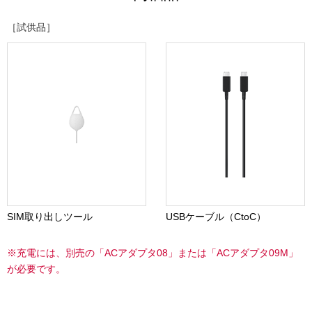
［試供品］
SIM取り出しツール
USBケーブル（CtoC）
※充電には、別売の「ACアダプタ08」または「ACアダプタ09M」
が必要です。