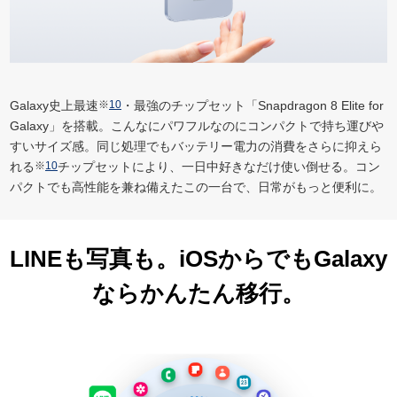
Galaxy史上最速
※
10
・最強のチップセット「Snapdragon 8 Elite for
Galaxy」を搭載。こんなにパワフルなのにコンパクトで持ち運びや
すいサイズ感。同じ処理でもバッテリー電力の消費をさらに抑えら
れる
※
10
チップセットにより、一日中好きなだけ使い倒せる。コン
パクトでも高性能を兼ね備えたこの一台で、日常がもっと便利に。
LINEも写真も。iOSからでもGalaxy
ならかんたん移行。