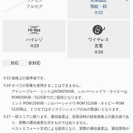
ワンセグ
生体認証
フルセグ
指紋・顔
※22
ハイレゾ
ワイヤレス
※23
充電
※24
対応
非対応
規格上の基準値です。
すべての容量を使用することはできません。
アイシーブルー・ミントはROM256GB、シルバーシャドウ・ネイビーは
ROM256GB・512GBでのご提供となります。
ミント ROM 256GB・シルバーシャドウ ROM 512GB・ネイビー ROM
512GBは、ドコモではオンラインショップのみの取扱いとなります。
一部エリアに限ります。通信速度は、送受信時の技術規格上の最大値であ
り、実際の通信速度を示すものではありません。
ベストエフォート方式による提供となり、実際の通信速度は、通信環境や