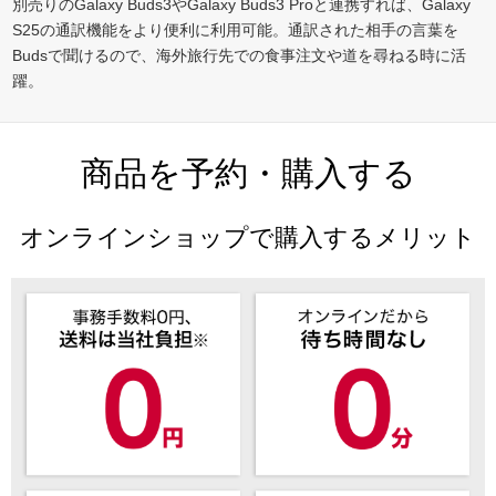
別売りのGalaxy Buds3やGalaxy Buds3 Proと連携すれば、Galaxy
S25の通訳機能をより便利に利用可能。通訳された相手の言葉を
Budsで聞けるので、海外旅行先での食事注文や道を尋ねる時に活
躍。
商品を予約・購入する
オンラインショップで購入するメリット