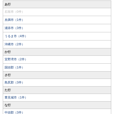
あ行
石垣市（0件）
糸満市（1件）
浦添市（3件）
うるま市（4件）
沖縄市（2件）
か行
宜野湾市（2件）
国頭郡（1件）
さ行
島尻郡（3件）
た行
豊見城市（1件）
な行
中頭郡（3件）