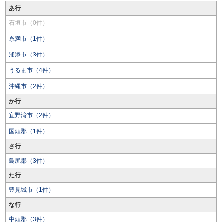
あ行
石垣市（0件）
糸満市（1件）
浦添市（3件）
うるま市（4件）
沖縄市（2件）
か行
宜野湾市（2件）
国頭郡（1件）
さ行
島尻郡（3件）
た行
豊見城市（1件）
な行
中頭郡（3件）