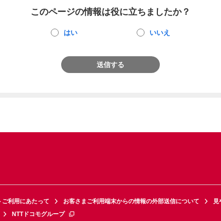
このページの情報は役に立ちましたか？
はい
いいえ
送信する
トご利用にあたって
お客さまご利用端末からの情報の外部送信について
見
NTTドコモグループ