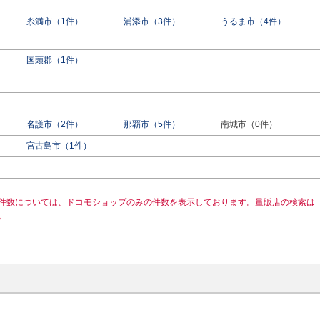
糸満市（1件）
浦添市（3件）
うるま市（4件）
国頭郡（1件）
名護市（2件）
那覇市（5件）
南城市（0件）
宮古島市（1件）
件数については、ドコモショップのみの件数を表示しております。量販店の検索は
。