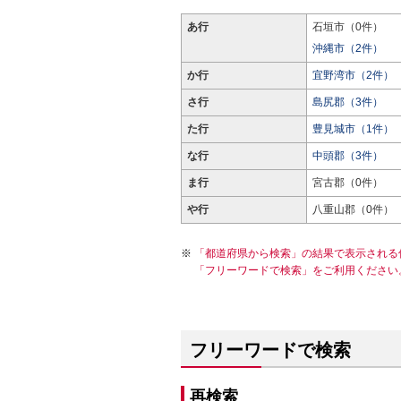
あ行
石垣市（0件）
沖縄市（2件）
か行
宜野湾市（2件）
さ行
島尻郡（3件）
た行
豊見城市（1件）
な行
中頭郡（3件）
ま行
宮古郡（0件）
や行
八重山郡（0件）
「都道府県から検索」の結果で表示される
「フリーワードで検索」をご利用ください
フリーワードで検索
再検索