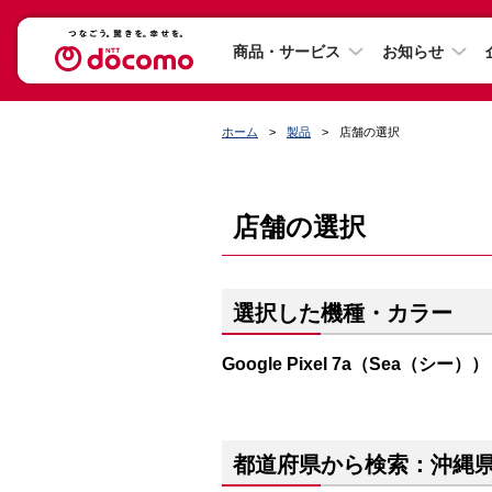
商品・サービス
お知らせ
ホーム
製品
店舗の選択
店舗の選択
選択した機種・カラー
Google Pixel 7a（Sea（シー））
都道府県から検索：沖縄