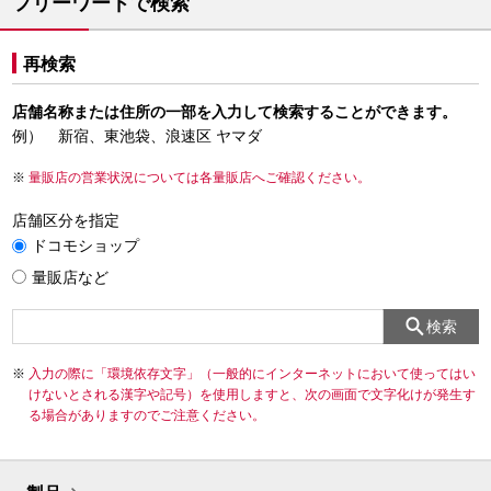
フリーワードで検索
再検索
店舗名称または住所の一部を入力して検索することができます。
例） 新宿、東池袋、浪速区 ヤマダ
量販店の営業状況については各量販店へご確認ください。
店舗区分を指定
ドコモショップ
量販店など
検索
入力の際に「環境依存文字」（一般的にインターネットにおいて使ってはい
けないとされる漢字や記号）を使用しますと、次の画面で文字化けが発生す
る場合がありますのでご注意ください。