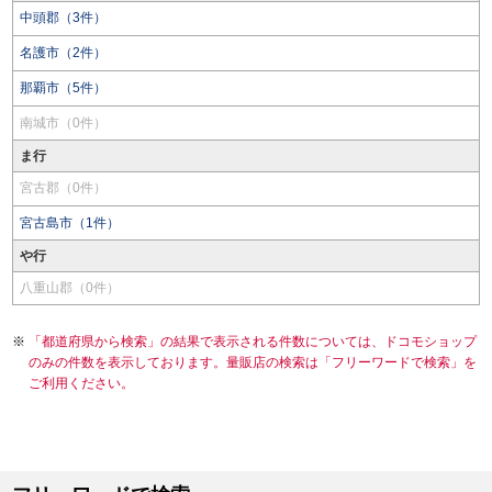
中頭郡（3件）
名護市（2件）
那覇市（5件）
南城市（0件）
ま行
宮古郡（0件）
宮古島市（1件）
や行
八重山郡（0件）
「都道府県から検索」の結果で表示される件数については、ドコモショップ
のみの件数を表示しております。量販店の検索は「フリーワードで検索」を
ご利用ください。