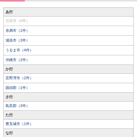
あ行
石垣市（0件）
糸満市（1件）
浦添市（3件）
うるま市（4件）
沖縄市（2件）
か行
宜野湾市（2件）
国頭郡（1件）
さ行
島尻郡（3件）
た行
豊見城市（1件）
な行