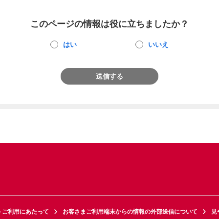
このページの情報は役に立ちましたか？
はい
いいえ
送信する
トご利用にあたって
お客さまご利用端末からの情報の外部送信について
見