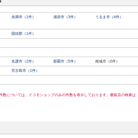
県
糸満市（1件）
浦添市（3件）
うるま市（4件）
国頭郡（1件）
名護市（2件）
那覇市（5件）
南城市（0件）
宮古島市（1件）
件数については、ドコモショップのみの件数を表示しております。量販店の検索は
。