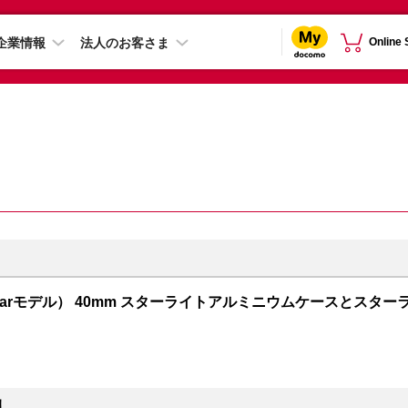
企業情報
法人のお客さま
Online
+ Cellularモデル） 40mm スターライトアルミニウムケースとスター