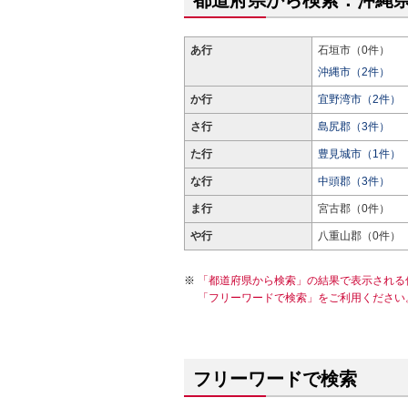
都道府県から検索：沖縄
あ行
石垣市（0件）
沖縄市（2件）
か行
宜野湾市（2件）
さ行
島尻郡（3件）
た行
豊見城市（1件）
な行
中頭郡（3件）
ま行
宮古郡（0件）
や行
八重山郡（0件）
「都道府県から検索」の結果で表示される
「フリーワードで検索」をご利用ください
フリーワードで検索