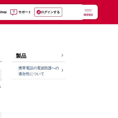
 Shop
サポート
ログインする
MENU
製品
携帯電話の電波防護への
適合性について
ラ