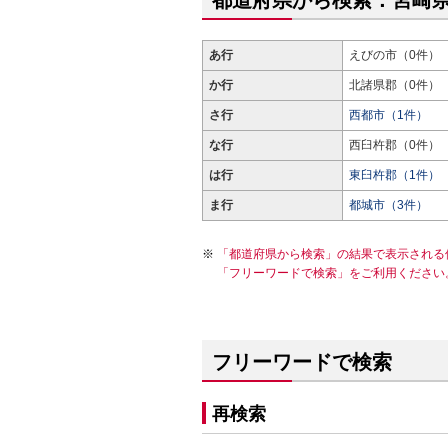
都道府県から検索：宮崎
あ行
えびの市（0件）
か行
北諸県郡（0件）
さ行
西都市（1件）
な行
西臼杵郡（0件）
は行
東臼杵郡（1件）
ま行
都城市（3件）
「都道府県から検索」の結果で表示される
「フリーワードで検索」をご利用ください
フリーワードで検索
再検索