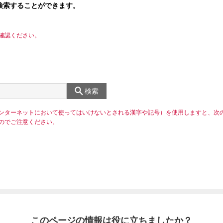
検索することができます。
確認ください。
検索
ンターネットにおいて使ってはいけないとされる漢字や記号）を使用しますと、次
のでご注意ください。
このページの情報は役に立ちましたか？