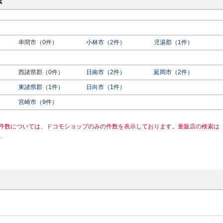
県
串間市（0件）
小林市（2件）
児湯郡（1件）
西諸県郡（0件）
日南市（2件）
延岡市（2件）
東諸県郡（1件）
日向市（1件）
宮崎市（9件）
件数については、ドコモショップのみの件数を表示しております。量販店の検索は
。