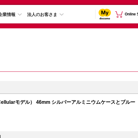
企業情報
法人のお客さま
Online
GPS + Cellularモデル） 46mm シルバーアルミニウムケースとブルー