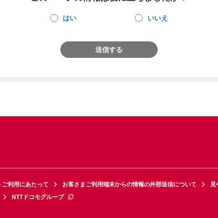
はい
いいえ
送信する
トご利用にあたって
お客さまご利用端末からの情報の外部送信について
見
NTTドコモグループ