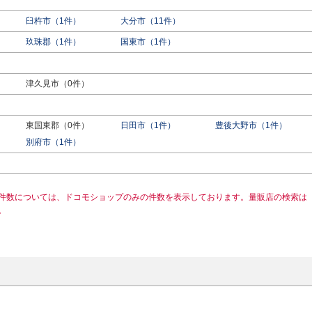
臼杵市（1件）
大分市（11件）
玖珠郡（1件）
国東市（1件）
津久見市（0件）
東国東郡（0件）
日田市（1件）
豊後大野市（1件）
）
別府市（1件）
件数については、ドコモショップのみの件数を表示しております。量販店の検索は
。