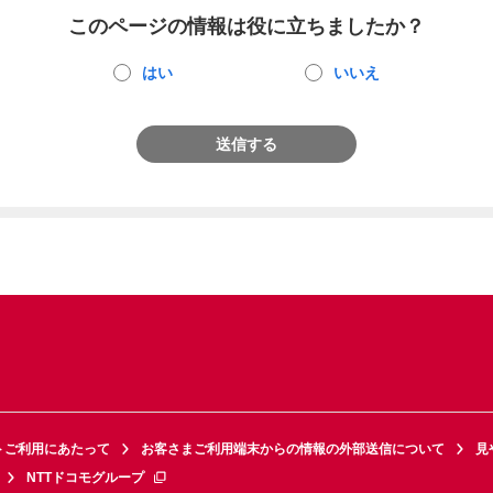
このページの情報は役に立ちましたか？
はい
いいえ
送信する
トご利用にあたって
お客さまご利用端末からの情報の外部送信について
見
NTTドコモグループ