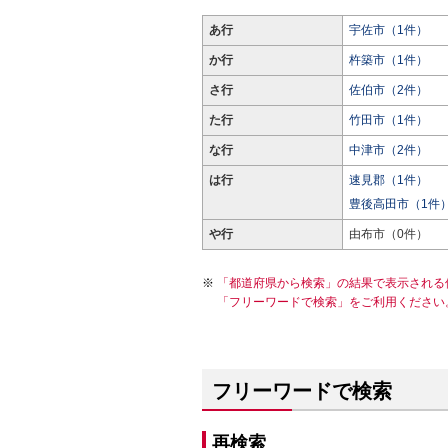
あ行
宇佐市（1件）
か行
杵築市（1件）
さ行
佐伯市（2件）
た行
竹田市（1件）
な行
中津市（2件）
は行
速見郡（1件）
豊後高田市（1件
や行
由布市（0件）
「都道府県から検索」の結果で表示される
「フリーワードで検索」をご利用ください
フリーワードで検索
再検索