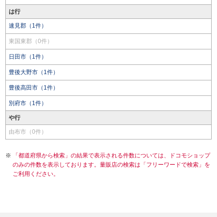
は行
速見郡（1件）
東国東郡（0件）
日田市（1件）
豊後大野市（1件）
豊後高田市（1件）
別府市（1件）
や行
由布市（0件）
「都道府県から検索」の結果で表示される件数については、ドコモショップ
のみの件数を表示しております。量販店の検索は「フリーワードで検索」を
ご利用ください。