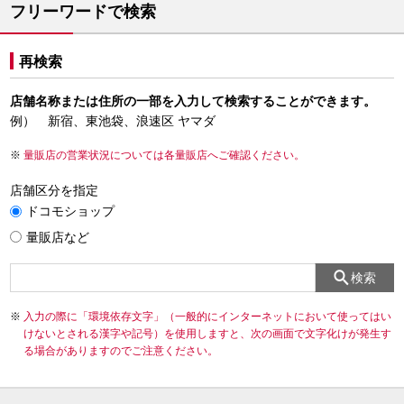
フリーワードで検索
再検索
店舗名称または住所の一部を入力して検索することができます。
例） 新宿、東池袋、浪速区 ヤマダ
量販店の営業状況については各量販店へご確認ください。
店舗区分を指定
ドコモショップ
量販店など
検索
入力の際に「環境依存文字」（一般的にインターネットにおいて使ってはい
けないとされる漢字や記号）を使用しますと、次の画面で文字化けが発生す
る場合がありますのでご注意ください。