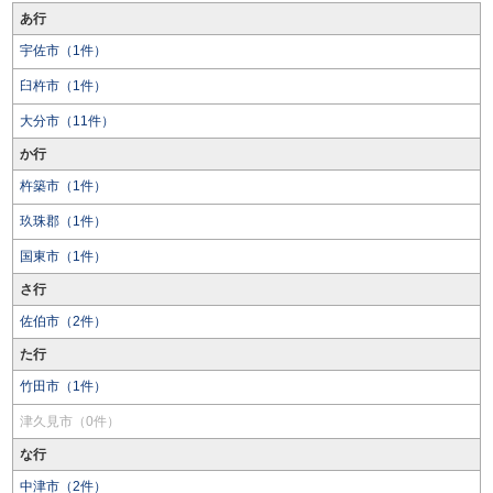
あ行
宇佐市（1件）
臼杵市（1件）
大分市（11件）
か行
杵築市（1件）
玖珠郡（1件）
国東市（1件）
さ行
佐伯市（2件）
た行
竹田市（1件）
津久見市（0件）
な行
中津市（2件）