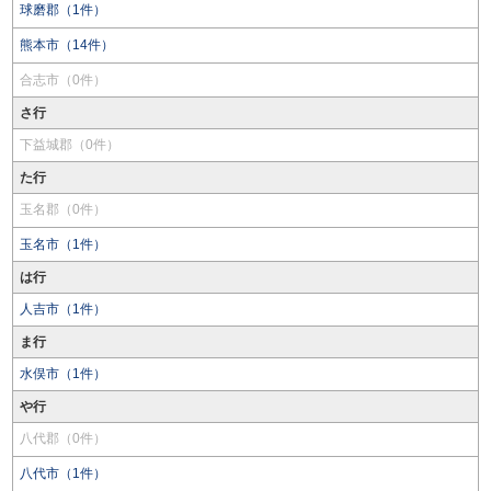
球磨郡（1件）
熊本市（14件）
合志市（0件）
さ行
下益城郡（0件）
た行
玉名郡（0件）
玉名市（1件）
は行
人吉市（1件）
ま行
水俣市（1件）
や行
八代郡（0件）
八代市（1件）