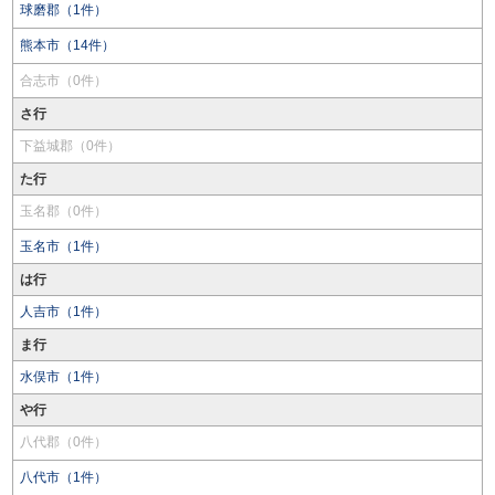
球磨郡（1件）
熊本市（14件）
合志市（0件）
さ行
下益城郡（0件）
た行
玉名郡（0件）
玉名市（1件）
は行
人吉市（1件）
ま行
水俣市（1件）
や行
八代郡（0件）
八代市（1件）