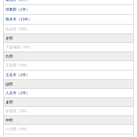
球磨郡（1件）
熊本市（13件）
合志市（0件）
さ行
下益城郡（0件）
た行
玉名郡（0件）
玉名市（1件）
は行
人吉市（1件）
ま行
水俣市（0件）
や行
八代郡（0件）