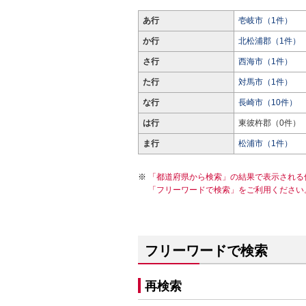
あ行
壱岐市（1件）
か行
北松浦郡（1件）
さ行
西海市（1件）
た行
対馬市（1件）
な行
長崎市（10件）
は行
東彼杵郡（0件）
ま行
松浦市（1件）
「都道府県から検索」の結果で表示される
「フリーワードで検索」をご利用ください
フリーワードで検索
再検索