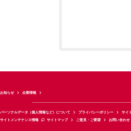
お知らせ
企業情報
パーソナルデータ（個人情報など）について
プライバシーポリシー
サイ
サイトメンテナンス情報
サイトマップ
ご意見・ご要望
お問い合わせ