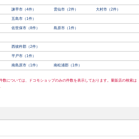
諫早市（4件）
雲仙市（2件）
大村市（2件）
五島市（1件）
佐世保市（8件）
島原市（1件）
西彼杵郡（2件）
平戸市（1件）
南島原市（1件）
南松浦郡（1件）
件数については、ドコモショップのみの件数を表示しております。量販店の検索は
。