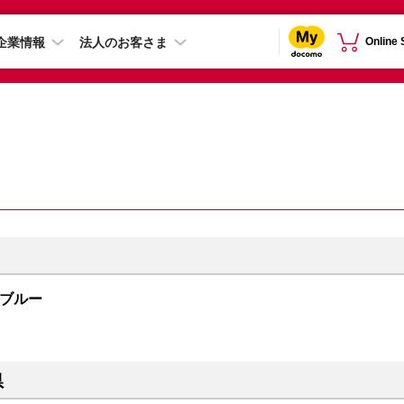
企業情報
法人のお客さま
Online
ープブルー
県