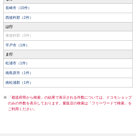
長崎市（10件）
西彼杵郡（2件）
は行
東彼杵郡（0件）
平戸市（1件）
ま行
松浦市（1件）
南島原市（1件）
南松浦郡（1件）
「都道府県から検索」の結果で表示される件数については、ドコモショップ
のみの件数を表示しております。量販店の検索は「フリーワードで検索」を
ご利用ください。