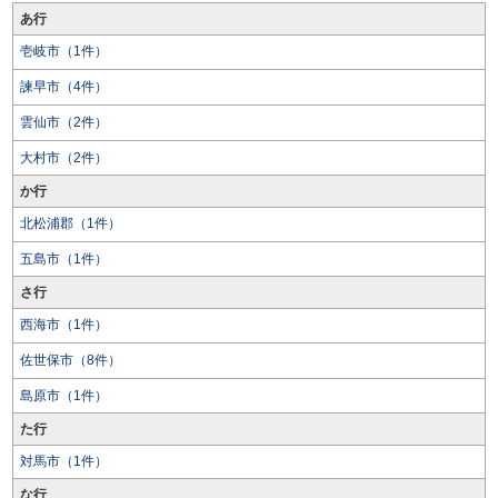
あ行
壱岐市（1件）
諫早市（4件）
雲仙市（2件）
大村市（2件）
か行
北松浦郡（1件）
五島市（1件）
さ行
西海市（1件）
佐世保市（8件）
島原市（1件）
た行
対馬市（1件）
な行