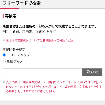
フリーワードで検索
再検索
店舗名称または住所の一部を入力して検索することができます。
例） 新宿、東池袋、浪速区 ヤマダ
量販店の営業状況については各量販店へご確認ください。
店舗区分を指定
ドコモショップ
量販店など
検索
入力の際に「環境依存文字」（一般的にインターネットにおいて使ってはい
けないとされる漢字や記号）を使用しますと、次の画面で文字化けが発生す
る場合がありますのでご注意ください。