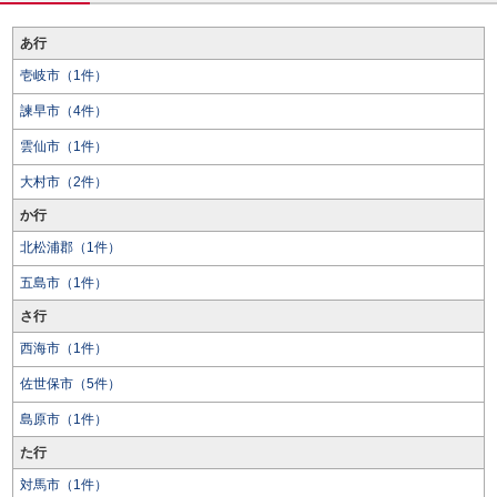
あ行
壱岐市（1件）
諫早市（4件）
雲仙市（1件）
大村市（2件）
か行
北松浦郡（1件）
五島市（1件）
さ行
西海市（1件）
佐世保市（5件）
島原市（1件）
た行
対馬市（1件）