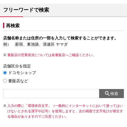
フリーワードで検索
再検索
店舗名称または住所の一部を入力して検索することができます。
例） 新宿、東池袋、浪速区 ヤマダ
量販店の営業状況については各量販店へご確認ください。
店舗区分を指定
ドコモショップ
量販店など
検索
入力の際に「環境依存文字」（一般的にインターネットにおいて使ってはい
けないとされる漢字や記号）を使用しますと、次の画面で文字化けが発生す
る場合がありますのでご注意ください。