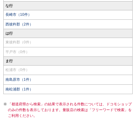
な行
長崎市（10件）
西彼杵郡（2件）
は行
東彼杵郡（0件）
平戸市（0件）
ま行
松浦市（0件）
南島原市（1件）
南松浦郡（1件）
「都道府県から検索」の結果で表示される件数については、ドコモショップ
のみの件数を表示しております。量販店の検索は「フリーワードで検索」を
ご利用ください。