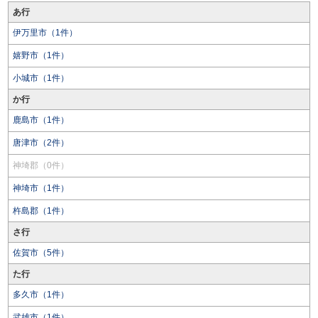
あ行
伊万里市（1件）
嬉野市（1件）
小城市（1件）
か行
鹿島市（1件）
唐津市（2件）
神埼郡（0件）
神埼市（1件）
杵島郡（1件）
さ行
佐賀市（5件）
た行
多久市（1件）
武雄市（1件）